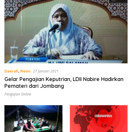
Daerah
,
News
27 Januari 2021
Gelar Pengajian Keputrian, LDII Nabire Hadirkan
Pemateri dari Jombang
Pengajian Online