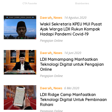
Daerah
,
News
14 Agustus 2020
Wakil Sekretaris KPEU MUI Pusat
Ajak Warga LDII Rukun Kompak
Hadapi Pandemi Covid-19
Pengajian Online
Daerah
,
News
14 Juni 2020
LDII Mamampang Manfaatkan
Teknologi Digital untuk Pengajian
Online
Pengajian Online
Daerah
,
News
6 Mei 2020
LDII Ridge Camp Manfaatkan
Teknologi Digital Untuk Pembinaan
Rohani
Pengajian Online