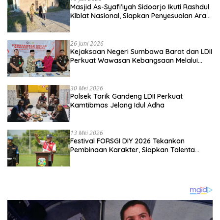
Masjid As-Syafi’iyah Sidoarjo Ikuti Rashdul
Kiblat Nasional, Siapkan Penyesuaian Arah
Kiblat
26 Juni 2026
Kejaksaan Negeri Sumbawa Barat dan LDII
Perkuat Wawasan Kebangsaan Melalui
Penyuluhan Hukum Empat Pilar
Kebangsaan
30 Mei 2026
Polsek Tarik Gandeng LDII Perkuat
Kamtibmas Jelang Idul Adha
13 Mei 2026
Festival FORSGI DIY 2026 Tekankan
Pembinaan Karakter, Siapkan Talenta
Muda Menuju Nasional