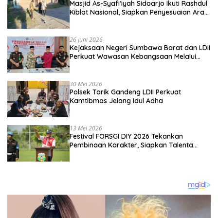
Masjid As-Syafi’iyah Sidoarjo Ikuti Rashdul
Kiblat Nasional, Siapkan Penyesuaian Arah
Kiblat
26 Juni 2026
Kejaksaan Negeri Sumbawa Barat dan LDII
Perkuat Wawasan Kebangsaan Melalui
Penyuluhan Hukum Empat Pilar
Kebangsaan
30 Mei 2026
Polsek Tarik Gandeng LDII Perkuat
Kamtibmas Jelang Idul Adha
13 Mei 2026
Festival FORSGI DIY 2026 Tekankan
Pembinaan Karakter, Siapkan Talenta
Muda Menuju Nasional