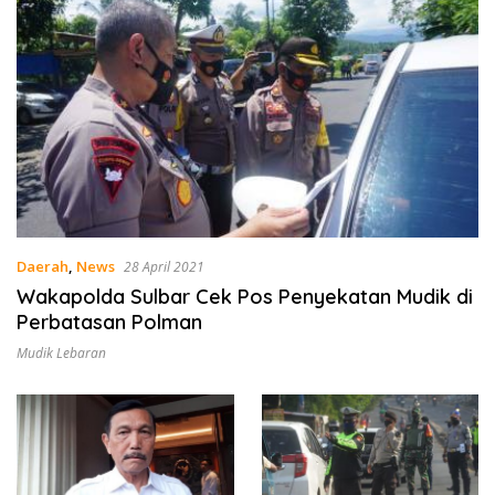
Daerah
,
News
28 April 2021
Wakapolda Sulbar Cek Pos Penyekatan Mudik di
Perbatasan Polman
Mudik Lebaran