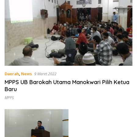
Daerah
,
News
9 Maret 2022
MPPS UB Barokah Utama Manokwari Pilih Ketua
Baru
MPPS