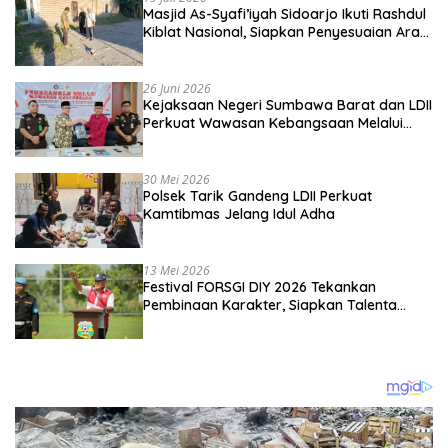
Masjid As-Syafi’iyah Sidoarjo Ikuti Rashdul
Kiblat Nasional, Siapkan Penyesuaian Arah
Kiblat
26 Juni 2026
Kejaksaan Negeri Sumbawa Barat dan LDII
Perkuat Wawasan Kebangsaan Melalui
Penyuluhan Hukum Empat Pilar
Kebangsaan
30 Mei 2026
Polsek Tarik Gandeng LDII Perkuat
Kamtibmas Jelang Idul Adha
13 Mei 2026
Festival FORSGI DIY 2026 Tekankan
Pembinaan Karakter, Siapkan Talenta
Muda Menuju Nasional