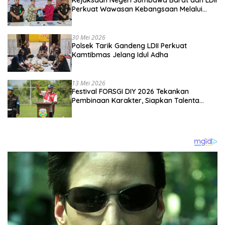
Perkuat Wawasan Kebangsaan Melalui
Penyuluhan Hukum Empat Pilar
Kebangsaan
30 Mei 2026
Polsek Tarik Gandeng LDII Perkuat
Kamtibmas Jelang Idul Adha
13 Mei 2026
Festival FORSGI DIY 2026 Tekankan
Pembinaan Karakter, Siapkan Talenta
Muda Menuju Nasional