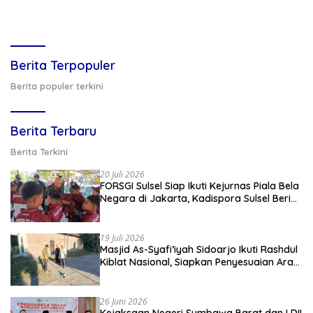
Berita Terpopuler
Berita populer terkini
Berita Terbaru
Berita Terkini
20 Juli 2026
FORSGI Sulsel Siap Ikuti Kejurnas Piala Bela
Negara di Jakarta, Kadispora Sulsel Beri
Apresiasi
19 Juli 2026
Masjid As-Syafi’iyah Sidoarjo Ikuti Rashdul
Kiblat Nasional, Siapkan Penyesuaian Arah
Kiblat
26 Juni 2026
Kejaksaan Negeri Sumbawa Barat dan LDII