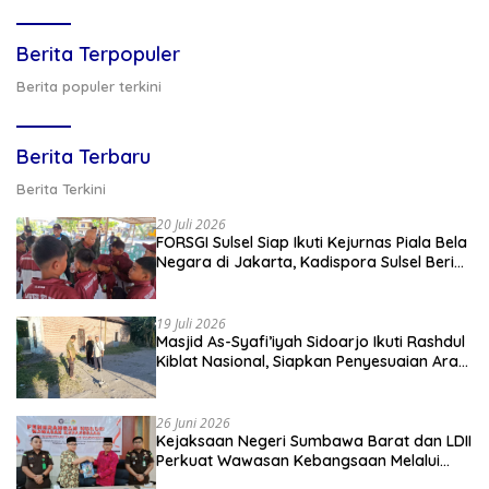
Berita Terpopuler
Berita populer terkini
Berita Terbaru
Berita Terkini
20 Juli 2026
FORSGI Sulsel Siap Ikuti Kejurnas Piala Bela
Negara di Jakarta, Kadispora Sulsel Beri
Apresiasi
19 Juli 2026
Masjid As-Syafi’iyah Sidoarjo Ikuti Rashdul
Kiblat Nasional, Siapkan Penyesuaian Arah
Kiblat
26 Juni 2026
Kejaksaan Negeri Sumbawa Barat dan LDII
Perkuat Wawasan Kebangsaan Melalui
Penyuluhan Hukum Empat Pilar