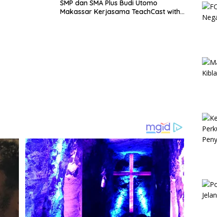
SMP dan SMA Plus Budi Utomo
Makassar Kerjasama TeachCast with
Oxford di Bidang Bahasa Inggris