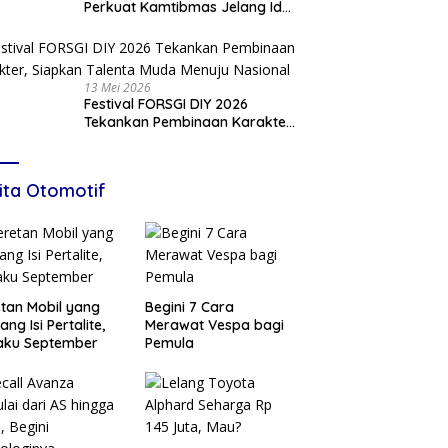
Perkuat Kamtibmas Jelang Idul
Adha
13 Mei 2026
Festival FORSGI DIY 2026
Tekankan Pembinaan Karakter,
Siapkan Talenta Muda Menuju
Nasional
ita Otomotif
tan Mobil yang
Begini 7 Cara
ang Isi Pertalite,
Merawat Vespa bagi
aku September
Pemula