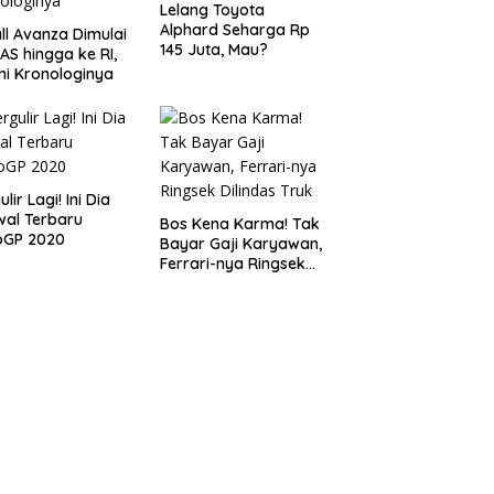
Lelang Toyota
Alphard Seharga Rp
ll Avanza Dimulai
145 Juta, Mau?
 AS hingga ke RI,
ni Kronologinya
lir Lagi! Ini Dia
al Terbaru
Bos Kena Karma! Tak
oGP 2020
Bayar Gaji Karyawan,
Ferrari-nya Ringsek
Dilindas Truk