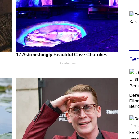
Ber
Dere
Dilar
Berl