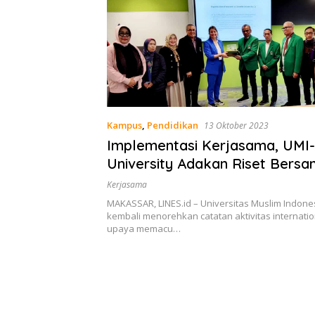
Kampus
,
Pendidikan
13 Oktober 2023
Implementasi Kerjasama, UMI-
University Adakan Riset Bers
Kerjasama
MAKASSAR, LINES.id – Universitas Muslim Indones
kembali menorehkan catatan aktivitas internati
upaya memacu…