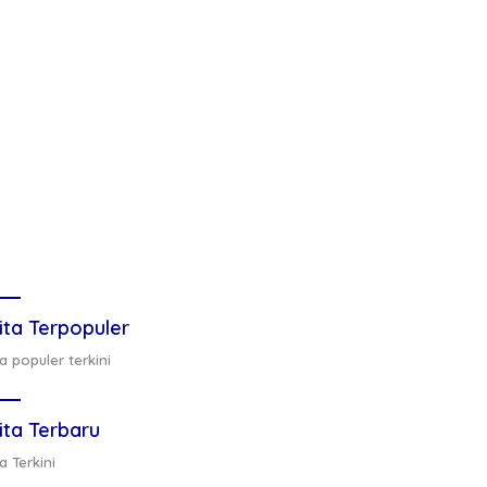
ita Terpopuler
a populer terkini
ita Terbaru
a Terkini