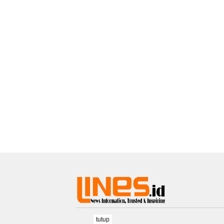
tutup