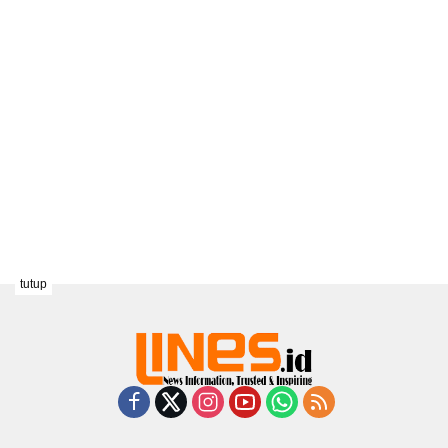
tutup