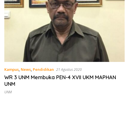
Kampus
,
News
,
Pendidikan
21 Agustus 2020
WR 3 UNM Membuka PEN-4 XVII UKM MAPHAN
UNM
UNM