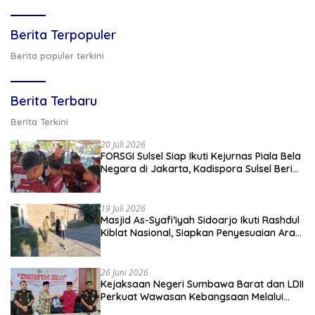
Berita Terpopuler
Berita populer terkini
Berita Terbaru
Berita Terkini
20 Juli 2026
FORSGI Sulsel Siap Ikuti Kejurnas Piala Bela
Negara di Jakarta, Kadispora Sulsel Beri
Apresiasi
19 Juli 2026
Masjid As-Syafi’iyah Sidoarjo Ikuti Rashdul
Kiblat Nasional, Siapkan Penyesuaian Arah
Kiblat
26 Juni 2026
Kejaksaan Negeri Sumbawa Barat dan LDII
Perkuat Wawasan Kebangsaan Melalui
Penyuluhan Hukum Empat Pilar