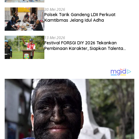
Kebangsaan
30 Mei 2026
Polsek Tarik Gandeng LDII Perkuat
Kamtibmas Jelang Idul Adha
13 Mei 2026
Festival FORSGI DIY 2026 Tekankan
Pembinaan Karakter, Siapkan Talenta
Muda Menuju Nasional