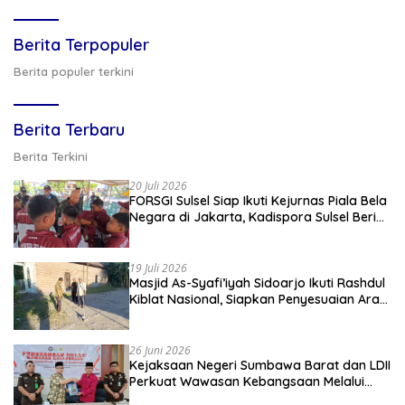
Berita Terpopuler
Berita populer terkini
Berita Terbaru
Berita Terkini
20 Juli 2026
FORSGI Sulsel Siap Ikuti Kejurnas Piala Bela
Negara di Jakarta, Kadispora Sulsel Beri
Apresiasi
19 Juli 2026
Masjid As-Syafi’iyah Sidoarjo Ikuti Rashdul
Kiblat Nasional, Siapkan Penyesuaian Arah
Kiblat
26 Juni 2026
Kejaksaan Negeri Sumbawa Barat dan LDII
Perkuat Wawasan Kebangsaan Melalui
Penyuluhan Hukum Empat Pilar