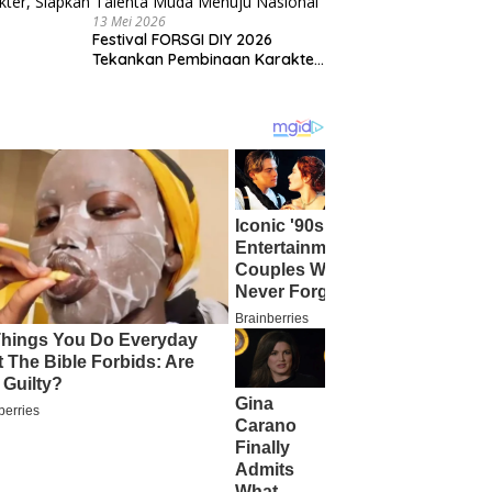
13 Mei 2026
Festival FORSGI DIY 2026
Tekankan Pembinaan Karakter,
Siapkan Talenta Muda Menuju
Nasional