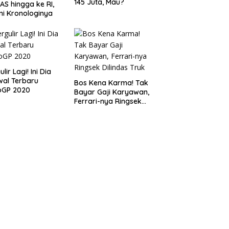
145 Juta, Mau?
 AS hingga ke RI,
ni Kronologinya
lir Lagi! Ini Dia
al Terbaru
Bos Kena Karma! Tak
oGP 2020
Bayar Gaji Karyawan,
Ferrari-nya Ringsek
Dilindas Truk