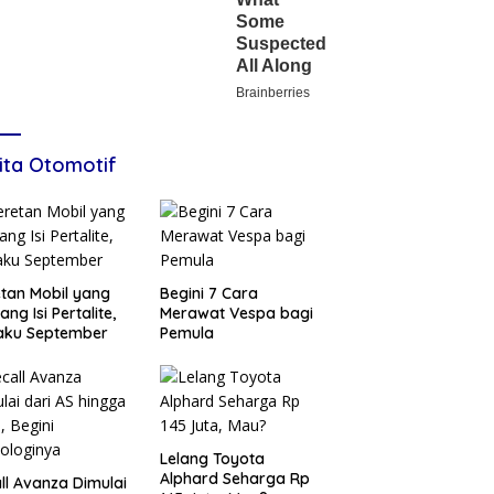
ita Otomotif
tan Mobil yang
Begini 7 Cara
ang Isi Pertalite,
Merawat Vespa bagi
aku September
Pemula
Lelang Toyota
Alphard Seharga Rp
ll Avanza Dimulai