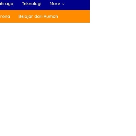
ahraga
Teknologi
More
orona
Belajar dari Rumah