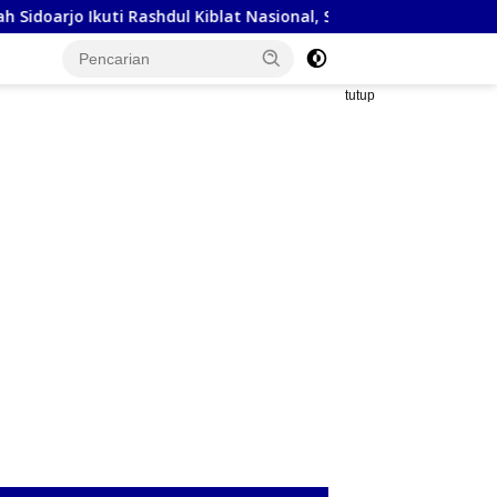
kuti Rashdul Kiblat Nasional, Siapkan Penyesuaian Arah Kiblat
tutup