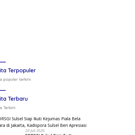
ita Terpopuler
a populer terkini
ita Terbaru
a Terkini
20 Juli 2026