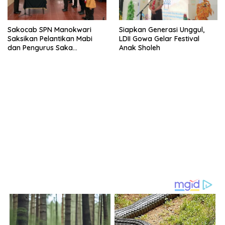
Sakocab SPN Manokwari
Siapkan Generasi Unggul,
Saksikan Pelantikan Mabi
LDII Gowa Gelar Festival
dan Pengurus Saka
Anak Sholeh
Bhayangkara Polres
Manokwari