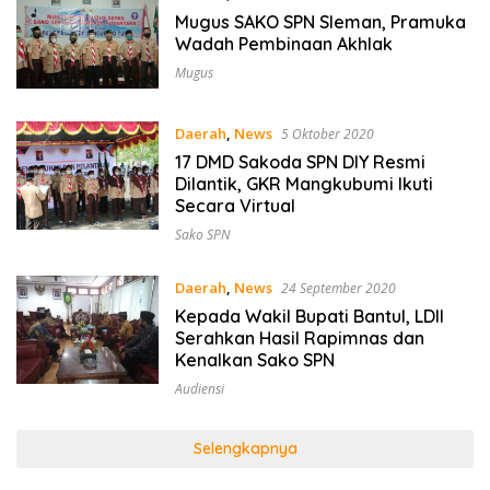
Mugus SAKO SPN Sleman, Pramuka
Wadah Pembinaan Akhlak
Mugus
Daerah
,
News
5 Oktober 2020
17 DMD Sakoda SPN DIY Resmi
Dilantik, GKR Mangkubumi Ikuti
Secara Virtual
Sako SPN
Daerah
,
News
24 September 2020
Kepada Wakil Bupati Bantul, LDII
Serahkan Hasil Rapimnas dan
Kenalkan Sako SPN
Audiensi
Selengkapnya