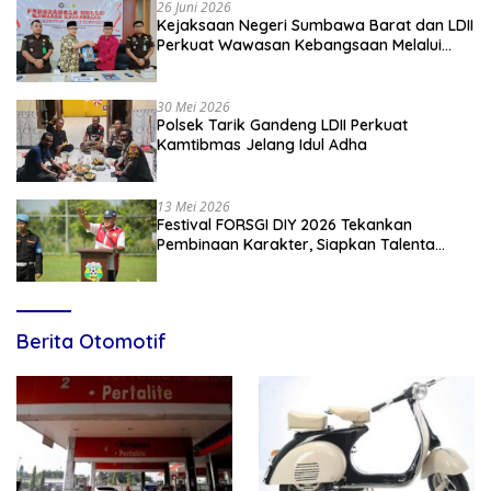
26 Juni 2026
Kejaksaan Negeri Sumbawa Barat dan LDII
Perkuat Wawasan Kebangsaan Melalui
Penyuluhan Hukum Empat Pilar
Kebangsaan
30 Mei 2026
Polsek Tarik Gandeng LDII Perkuat
Kamtibmas Jelang Idul Adha
13 Mei 2026
Festival FORSGI DIY 2026 Tekankan
Pembinaan Karakter, Siapkan Talenta
Muda Menuju Nasional
Berita Otomotif