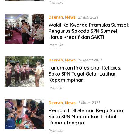
Pramuka
Daerah
,
News
27 Juni 2021
Wakil Ka Kwarda Pramuka Sumsel:
Pengurus Sakoda SPN Sumsel
Harus Kreatif dan SAKTI
Pramuka
Daerah
,
News
18 Maret 2021
Tanamkan Profesional Religius,
Sako SPN Tegal Gelar Latihan
Kepemimpinan
Pramuka
Daerah
,
News
1 Maret 2021
Remaja LDII Sleman Kerja Sama
Sako SPN Manfaatkan Limbah
Rumah Tangga
Pramuka