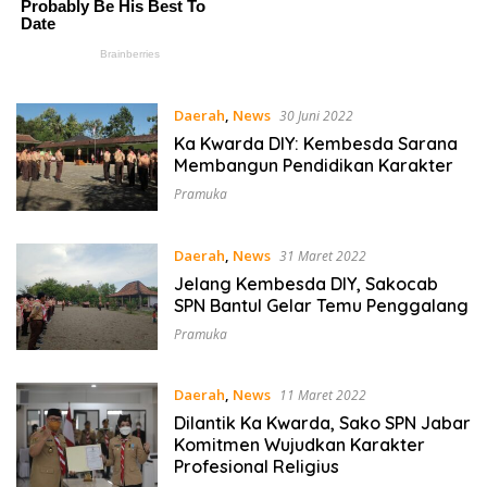
Daerah
,
News
30 Juni 2022
Ka Kwarda DIY: Kembesda Sarana
Membangun Pendidikan Karakter
Pramuka
Daerah
,
News
31 Maret 2022
Jelang Kembesda DIY, Sakocab
SPN Bantul Gelar Temu Penggalang
Pramuka
Daerah
,
News
11 Maret 2022
Dilantik Ka Kwarda, Sako SPN Jabar
Komitmen Wujudkan Karakter
Profesional Religius