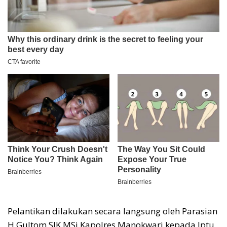
Pelantikan dilakukan secara langsung oleh Parasian
H Gultom SIK MSi Kapolres Manokwari kepada Iptu