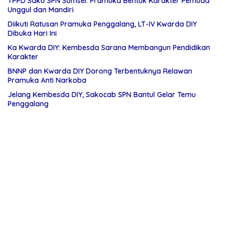
TPPD Sako SPN Sumsel: Pramuka Bentuk Karakter Pemuda
Unggul dan Mandiri
Diikuti Ratusan Pramuka Penggalang, LT-IV Kwarda DIY
Dibuka Hari Ini
Ka Kwarda DIY: Kembesda Sarana Membangun Pendidikan
Karakter
BNNP dan Kwarda DIY Dorong Terbentuknya Relawan
Pramuka Anti Narkoba
Jelang Kembesda DIY, Sakocab SPN Bantul Gelar Temu
Penggalang