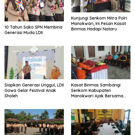
Kunjungi Senkom Mitra Polri
Manokwari, Ini Pesan Kasat
10 Tahun Sako SPN Membina
Binmas Hadapi Nataru
Generasi Muda LDII
Siapkan Generasi Unggul, LDII
Kasat Binmas Sambangi
Gowa Gelar Festival Anak
Senkom Kabupaten
Sholeh
Manokwari Ajak Bersama
Jaga Kamtibmas