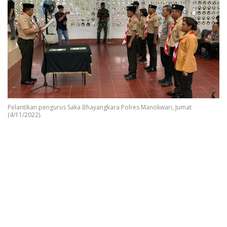
Pelantikan pengurus Saka Bhayangkara Polres Manokwari, Jumat
(4/11/2022).