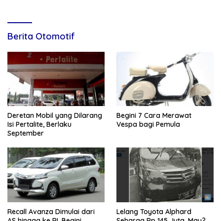
Berita Otomotif
Deretan Mobil yang Dilarang
Begini 7 Cara Merawat
Isi Pertalite, Berlaku
Vespa bagi Pemula
September
Recall Avanza Dimulai dari
Lelang Toyota Alphard
AS hingga ke RI, Begini
Seharga Rp 145 Juta, Mau?