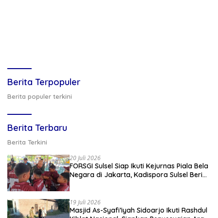
Berita Terpopuler
Berita populer terkini
Berita Terbaru
Berita Terkini
20 Juli 2026
FORSGI Sulsel Siap Ikuti Kejurnas Piala Bela
Negara di Jakarta, Kadispora Sulsel Beri
Apresiasi
19 Juli 2026
Masjid As-Syafi’iyah Sidoarjo Ikuti Rashdul