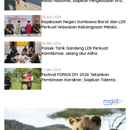
Kiblat Nasional, Siapkan Penyesuaian Arah
Kiblat
26 Juni 2026
Kejaksaan Negeri Sumbawa Barat dan LDII
Perkuat Wawasan Kebangsaan Melalui
Penyuluhan Hukum Empat Pilar
Kebangsaan
30 Mei 2026
Polsek Tarik Gandeng LDII Perkuat
Kamtibmas Jelang Idul Adha
13 Mei 2026
Festival FORSGI DIY 2026 Tekankan
Pembinaan Karakter, Siapkan Talenta
Muda Menuju Nasional