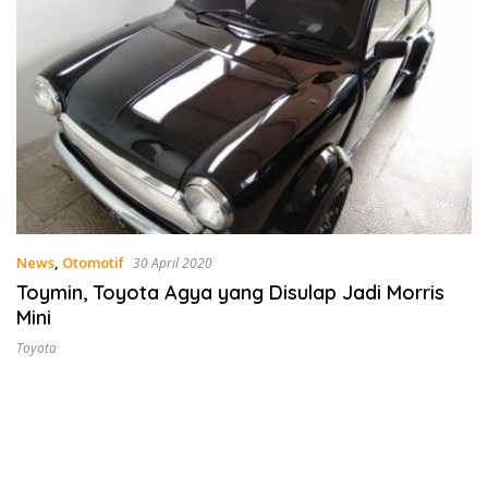
News
,
Otomotif
30 April 2020
Toymin, Toyota Agya yang Disulap Jadi Morris
Mini
Toyota