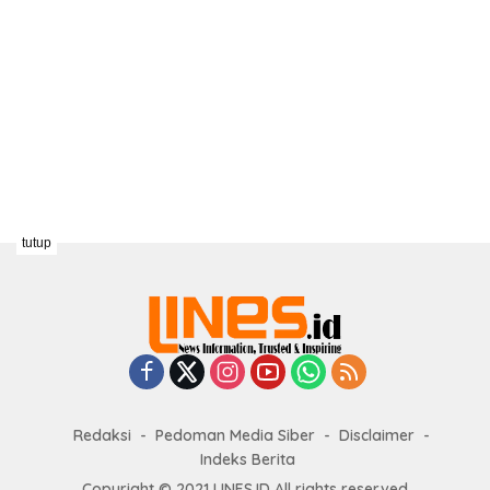
tutup
Redaksi
Pedoman Media Siber
Disclaimer
Indeks Berita
Copyright © 2021 LINES.ID All rights reserved