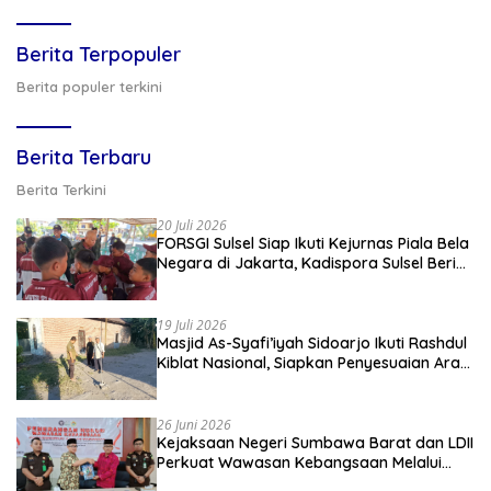
Berita Terpopuler
Berita populer terkini
Berita Terbaru
Berita Terkini
20 Juli 2026
FORSGI Sulsel Siap Ikuti Kejurnas Piala Bela
Negara di Jakarta, Kadispora Sulsel Beri
Apresiasi
19 Juli 2026
Masjid As-Syafi’iyah Sidoarjo Ikuti Rashdul
Kiblat Nasional, Siapkan Penyesuaian Arah
Kiblat
26 Juni 2026
Kejaksaan Negeri Sumbawa Barat dan LDII
Perkuat Wawasan Kebangsaan Melalui
Penyuluhan Hukum Empat Pilar