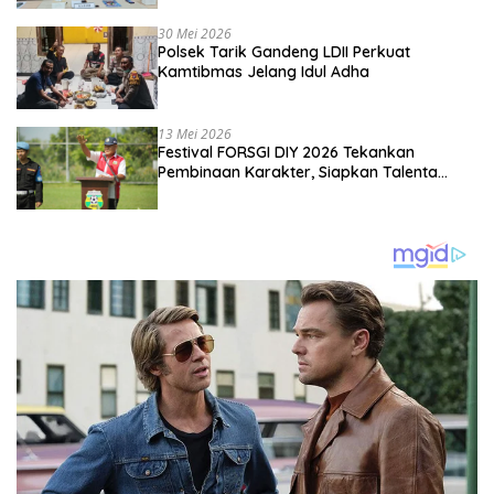
Kebangsaan
30 Mei 2026
Polsek Tarik Gandeng LDII Perkuat
Kamtibmas Jelang Idul Adha
13 Mei 2026
Festival FORSGI DIY 2026 Tekankan
Pembinaan Karakter, Siapkan Talenta
Muda Menuju Nasional