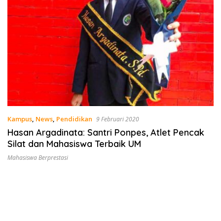
Kampus
,
News
,
Pendidikan
9 Februari 2020
Hasan Argadinata: Santri Ponpes, Atlet Pencak
Silat dan Mahasiswa Terbaik UM
Mahasiswa Berprestasi