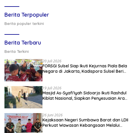
Berita Terpopuler
Berita populer terkini
Berita Terbaru
Berita Terkini
20 Juli 2026
FORSGI Sulsel Siap Ikuti Kejurnas Piala Bela
Negara di Jakarta, Kadispora Sulsel Beri
Apresiasi
19 Juli 2026
Masjid As-Syafi’iyah Sidoarjo Ikuti Rashdul
Kiblat Nasional, Siapkan Penyesuaian Arah
Kiblat
26 Juni 2026
Kejaksaan Negeri Sumbawa Barat dan LDII
Perkuat Wawasan Kebangsaan Melalui
Penyuluhan Hukum Empat Pilar