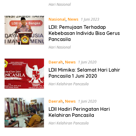
Upacara Bendera
Hari Nasional
Nasional
,
News
1 Juni 2023
LDII: Pemujaan Terhadap
Kebebasan Individu Bisa Gerus
Pancasila
Hari Nasional
Daerah
,
News
1 Juni 2020
LDII Mimika: Selamat Hari Lahir
Pancasila 1 Juni 2020
Hari Kelahiran Pancasila
Daerah
,
News
1 Juni 2020
LDII Hadiri Peringatan Hari
Kelahiran Pancasila
Hari Kelahiran Pancasila