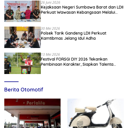
26 Juni 2026
Kejaksaan Negeri Sumbawa Barat dan LDII
Perkuat Wawasan Kebangsaan Melalui
Penyuluhan Hukum Empat Pilar
Kebangsaan
30 Mei 2026
Polsek Tarik Gandeng LDII Perkuat
Kamtibmas Jelang Idul Adha
13 Mei 2026
Festival FORSGI DIY 2026 Tekankan
Pembinaan Karakter, Siapkan Talenta
Muda Menuju Nasional
Berita Otomotif