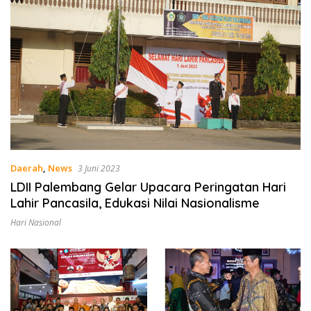
Daerah
,
News
3 Juni 2023
LDII Palembang Gelar Upacara Peringatan Hari
Lahir Pancasila, Edukasi Nilai Nasionalisme
Hari Nasional