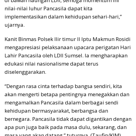
di bawah naungan LDII, semoga momentum ini
nilai-nilai luhur Pancasila dapat kita
implementasikan dalam kehidupan sehari-hari,”
ujarnya.
Kanit Binmas Polsek Ilir timur II Iptu Makmun Rosidi
mengapresiasi pelaksanaan upacara perigatan Hari
Lahir Pancasila oleh LDII Sumsel. Ia mengharapkan
edukasi nilai nasionalisme dapat terus
diselenggarakan.
“Dengan rasa cinta terhadap bangsa sendiri, kita
akan mengerti betapa pentingnya menegakkan dan
mengamalkan Pancasila dalam berbagai sendi
kehidupan bermasyarakat, berbangsa dan
bernegara. Pancasila tidak dapat digantikan dengan
apa pun juga baik pada masa dulu, sekarang, dan
masa yang akan datang,” tuturnya. (Taufiq/KIM)