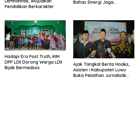
Lemhannas, Wujudkan
Bahas Sinergi Jaga
Pendidikan Berkarakter
Kamtibmas
Hadapi Era Post Truth, KIM
DPP LDII Dorong Warga LDII
Ajak Tangkal Berita Hoaks,
Bijak Bermedsos
Asisten I Kabupaten Luwu
Buka Pelatihan Jurnalistik
LDII Sulsel