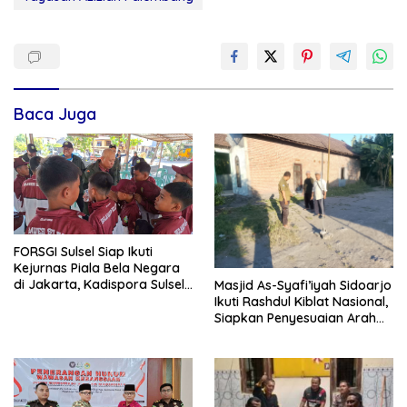
Baca Juga
FORSGI Sulsel Siap Ikuti
Kejurnas Piala Bela Negara
di Jakarta, Kadispora Sulsel
Masjid As-Syafi’iyah Sidoarjo
Beri Apresiasi
Ikuti Rashdul Kiblat Nasional,
Siapkan Penyesuaian Arah
Kiblat