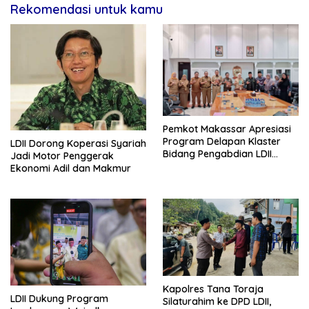
Rekomendasi untuk kamu
Pemkot Makassar Apresiasi
Program Delapan Klaster
LDII Dorong Koperasi Syariah
Bidang Pengabdian LDII
Jadi Motor Penggerak
Untuk Bangsa
Ekonomi Adil dan Makmur
Kapolres Tana Toraja
LDII Dukung Program
Silaturahim ke DPD LDII,