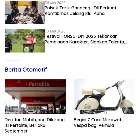
30 Mei 2026
Polsek Tarik Gandeng LDII Perkuat
Kamtibmas Jelang Idul Adha
13 Mei 2026
Festival FORSGI DIY 2026 Tekankan
Pembinaan Karakter, Siapkan Talenta
Muda Menuju Nasional
Berita Otomotif
Deretan Mobil yang Dilarang
Begini 7 Cara Merawat
Isi Pertalite, Berlaku
Vespa bagi Pemula
September