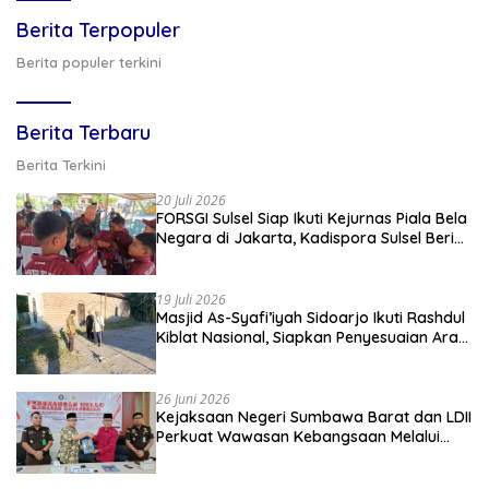
Berita Terpopuler
Berita populer terkini
Berita Terbaru
Berita Terkini
20 Juli 2026
FORSGI Sulsel Siap Ikuti Kejurnas Piala Bela
Negara di Jakarta, Kadispora Sulsel Beri
Apresiasi
19 Juli 2026
Masjid As-Syafi’iyah Sidoarjo Ikuti Rashdul
Kiblat Nasional, Siapkan Penyesuaian Arah
Kiblat
26 Juni 2026
Kejaksaan Negeri Sumbawa Barat dan LDII
Perkuat Wawasan Kebangsaan Melalui
Penyuluhan Hukum Empat Pilar
Kebangsaan