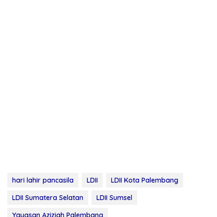
hari lahir pancasila
LDII
LDII Kota Palembang
LDII Sumatera Selatan
LDII Sumsel
Yayasan Aziziah Palembang