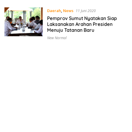
Daerah
,
News
11 Juni 2020
Pemprov Sumut Nyatakan Siap
Laksanakan Arahan Presiden
Menuju Tatanan Baru
New Normal