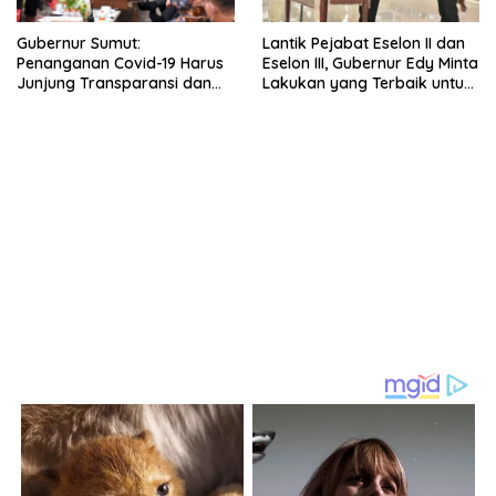
Gubernur Sumut:
Lantik Pejabat Eselon II dan
Penanganan Covid-19 Harus
Eselon III, Gubernur Edy Minta
Junjung Transparansi dan
Lakukan yang Terbaik untuk
Akuntabilitas
Sumut