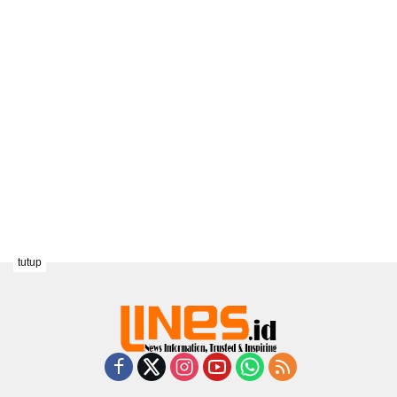
tutup