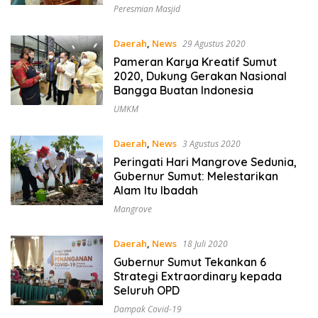
Peresmian Masjid
Daerah
,
News
29 Agustus 2020
Pameran Karya Kreatif Sumut
2020, Dukung Gerakan Nasional
Bangga Buatan Indonesia
UMKM
Daerah
,
News
3 Agustus 2020
Peringati Hari Mangrove Sedunia,
Gubernur Sumut: Melestarikan
Alam Itu Ibadah
Mangrove
Daerah
,
News
18 Juli 2020
Gubernur Sumut Tekankan 6
Strategi Extraordinary kepada
Seluruh OPD
Dampak Covid-19