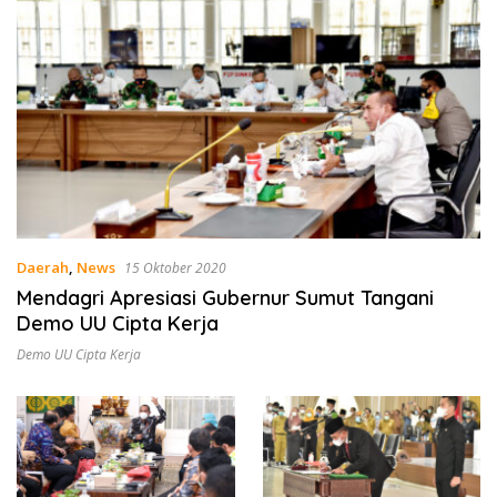
Daerah
,
News
15 Oktober 2020
Mendagri Apresiasi Gubernur Sumut Tangani
Demo UU Cipta Kerja
Demo UU Cipta Kerja