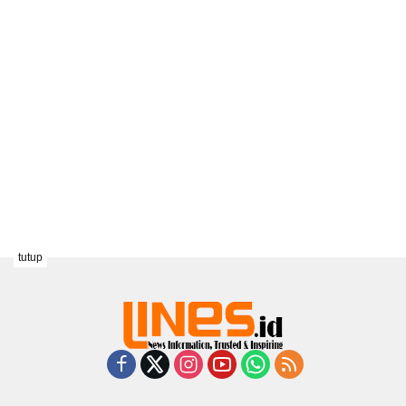
tutup