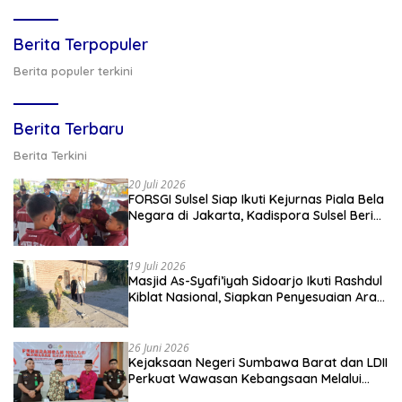
Berita Terpopuler
Berita populer terkini
Berita Terbaru
Berita Terkini
20 Juli 2026
FORSGI Sulsel Siap Ikuti Kejurnas Piala Bela
Negara di Jakarta, Kadispora Sulsel Beri
Apresiasi
19 Juli 2026
Masjid As-Syafi’iyah Sidoarjo Ikuti Rashdul
Kiblat Nasional, Siapkan Penyesuaian Arah
Kiblat
26 Juni 2026
Kejaksaan Negeri Sumbawa Barat dan LDII
Perkuat Wawasan Kebangsaan Melalui
Penyuluhan Hukum Empat Pilar