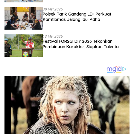
Kebangsaan
30 Mei 2026
Polsek Tarik Gandeng LDII Perkuat
Kamtibmas Jelang Idul Adha
13 Mei 2026
Festival FORSGI DIY 2026 Tekankan
Pembinaan Karakter, Siapkan Talenta
Muda Menuju Nasional