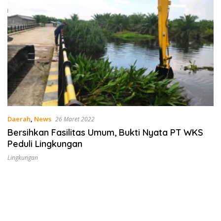
Daerah
,
News
26 Maret 2022
Bersihkan Fasilitas Umum, Bukti Nyata PT WKS
Peduli Lingkungan
Lingkungan