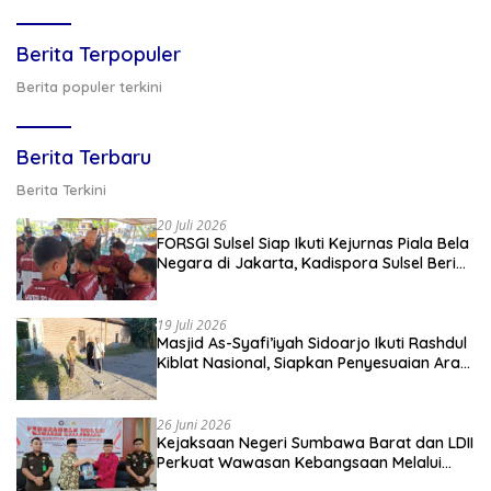
Berita Terpopuler
Berita populer terkini
Berita Terbaru
Berita Terkini
20 Juli 2026
FORSGI Sulsel Siap Ikuti Kejurnas Piala Bela
Negara di Jakarta, Kadispora Sulsel Beri
Apresiasi
19 Juli 2026
Masjid As-Syafi’iyah Sidoarjo Ikuti Rashdul
Kiblat Nasional, Siapkan Penyesuaian Arah
Kiblat
26 Juni 2026
Kejaksaan Negeri Sumbawa Barat dan LDII
Perkuat Wawasan Kebangsaan Melalui
Penyuluhan Hukum Empat Pilar