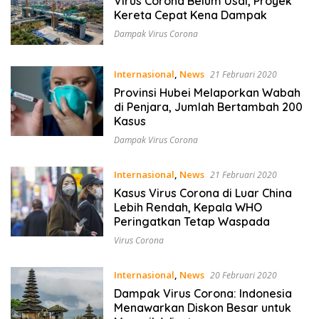
Virus Corona Belum Usai, Proyek
Kereta Cepat Kena Dampak
Dampak Virus Corona
Internasional
,
News
21 Februari 2020
Provinsi Hubei Melaporkan Wabah
di Penjara, Jumlah Bertambah 200
Kasus
Dampak Virus Corona
Internasional
,
News
21 Februari 2020
Kasus Virus Corona di Luar China
Lebih Rendah, Kepala WHO
Peringatkan Tetap Waspada
Virus Corona
Internasional
,
News
20 Februari 2020
Dampak Virus Corona: Indonesia
Menawarkan Diskon Besar untuk