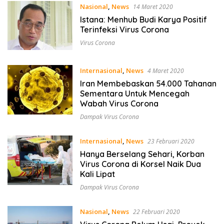
Nasional
,
News
14 Maret 2020
Istana: Menhub Budi Karya Positif
Terinfeksi Virus Corona
Virus Corona
Internasional
,
News
4 Maret 2020
Iran Membebaskan 54.000 Tahanan
Sementara Untuk Mencegah
Wabah Virus Corona
Dampak Virus Corona
Internasional
,
News
23 Februari 2020
Hanya Berselang Sehari, Korban
Virus Corona di Korsel Naik Dua
Kali Lipat
Dampak Virus Corona
Nasional
,
News
22 Februari 2020