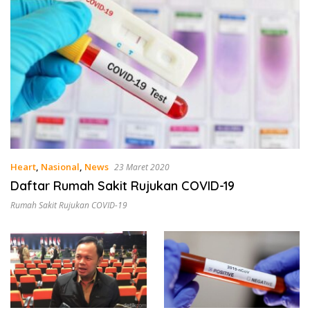
Heart
,
Nasional
,
News
23 Maret 2020
Daftar Rumah Sakit Rujukan COVID-19
Rumah Sakit Rujukan COVID-19