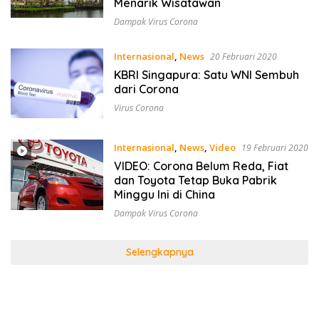
Menarik Wisatawan
Dampak Virus Corona
Internasional
,
News
20 Februari 2020
KBRI Singapura: Satu WNI Sembuh
dari Corona
Virus Corona
Internasional
,
News
,
Video
19 Februari 2020
VIDEO: Corona Belum Reda, Fiat
dan Toyota Tetap Buka Pabrik
Minggu Ini di China
Dampak Virus Corona
Selengkapnya