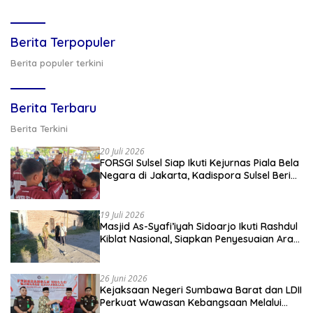
Berita Terpopuler
Berita populer terkini
Berita Terbaru
Berita Terkini
20 Juli 2026
FORSGI Sulsel Siap Ikuti Kejurnas Piala Bela
Negara di Jakarta, Kadispora Sulsel Beri
Apresiasi
19 Juli 2026
Masjid As-Syafi’iyah Sidoarjo Ikuti Rashdul
Kiblat Nasional, Siapkan Penyesuaian Arah
Kiblat
26 Juni 2026
Kejaksaan Negeri Sumbawa Barat dan LDII
Perkuat Wawasan Kebangsaan Melalui