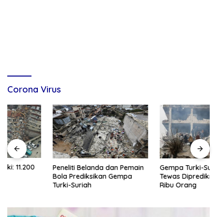
Corona Virus
Gempa Turki-Suriah, Korban
Peneliti Belanda dan Pemain
Tewas Diprediksi Tembus 10
Bola Prediksikan Gempa
Ribu Orang
Turki-Suriah