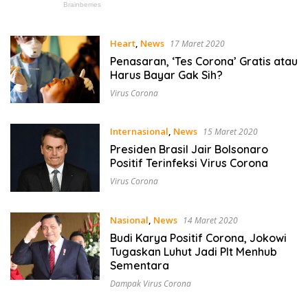
Heart
,
News
17 Maret 2020
Penasaran, ‘Tes Corona’ Gratis atau
Harus Bayar Gak Sih?
Virus Corona
Internasional
,
News
15 Maret 2020
Presiden Brasil Jair Bolsonaro
Positif Terinfeksi Virus Corona
Virus Corona
Nasional
,
News
14 Maret 2020
Budi Karya Positif Corona, Jokowi
Tugaskan Luhut Jadi Plt Menhub
Sementara
Dampak Virus Corona