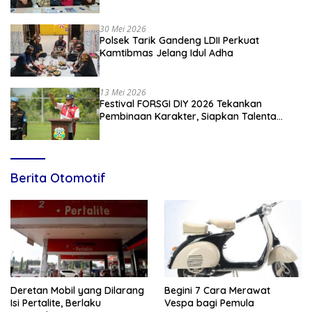
Penyuluhan Hukum Empat Pilar
Kebangsaan
30 Mei 2026
Polsek Tarik Gandeng LDII Perkuat
Kamtibmas Jelang Idul Adha
13 Mei 2026
Festival FORSGI DIY 2026 Tekankan
Pembinaan Karakter, Siapkan Talenta
Muda Menuju Nasional
Berita Otomotif
Deretan Mobil yang Dilarang
Begini 7 Cara Merawat
Isi Pertalite, Berlaku
Vespa bagi Pemula