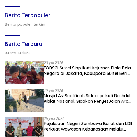
Berita Terpopuler
Berita populer terkini
Berita Terbaru
Berita Terkini
20 Juli 2026
FORSGI Sulsel Siap Ikuti Kejurnas Piala Bela
Negara di Jakarta, Kadispora Sulsel Beri
Apresiasi
19 Juli 2026
Masjid As-Syafi’iyah Sidoarjo Ikuti Rashdul
Kiblat Nasional, Siapkan Penyesuaian Arah
Kiblat
26 Juni 2026
Kejaksaan Negeri Sumbawa Barat dan LDII
Perkuat Wawasan Kebangsaan Melalui
Penyuluhan Hukum Empat Pilar