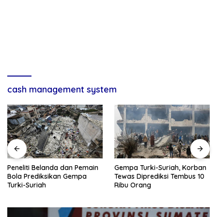
cash management system
Menlu: ASEAN Regional
Gempa Turki-Suriah, Korban
Forum (ARF), Ancaman Non-
Tewas Diprediksi Tembus 10
Tradisional Jangan
Ribu Orang
Dilupakan