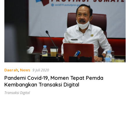
Daerah
,
News
9 Juli 2020
Pandemi Covid-19, Momen Tepat Pemda
Kembangkan Transaksi Digital
Transaksi Digital