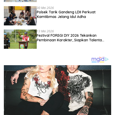
Kebangsaan
30 Mei 2026
Polsek Tarik Gandeng LDII Perkuat
Kamtibmas Jelang Idul Adha
13 Mei 2026
Festival FORSGI DIY 2026 Tekankan
Pembinaan Karakter, Siapkan Talenta
Muda Menuju Nasional