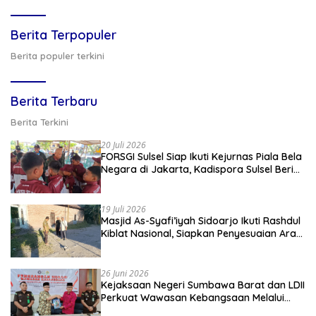
Berita Terpopuler
Berita populer terkini
Berita Terbaru
Berita Terkini
20 Juli 2026
FORSGI Sulsel Siap Ikuti Kejurnas Piala Bela
Negara di Jakarta, Kadispora Sulsel Beri
Apresiasi
19 Juli 2026
Masjid As-Syafi’iyah Sidoarjo Ikuti Rashdul
Kiblat Nasional, Siapkan Penyesuaian Arah
Kiblat
26 Juni 2026
Kejaksaan Negeri Sumbawa Barat dan LDII
Perkuat Wawasan Kebangsaan Melalui
Penyuluhan Hukum Empat Pilar