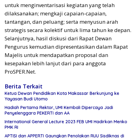
untuk menginventarisasi kegiatan yang telah
dilaksanakan; mengkaji capaian-capaian,
tantangan, dan peluang; serta menyusun arah
strategis secara kolektif untuk lima tahun ke depan.
Selanjutnya, hasil diskusi dari Rapat Dewan
Pengurus kemudian dipresentasikan dalam Rapat
Majelis untuk mendapatkan proposal dan
kesepakan lebih lanjut dari para anggota
ProSPER.Net.
Berita Terkait
Ketua Dewan Pendidikan Kota Makassar Berkunjung ke
Yayasan Budi Utomo
Hadiah Pertama Rektor, UMI Kembali Dipercaya Jadi
Penyelenggara PEKERTI dan AA
International General Lecture 2023 FEB UMI Hadirkan Menko
PMK RI
APTISI dan APPERTI Gaungkan Penolakan RUU Sisdiknas di