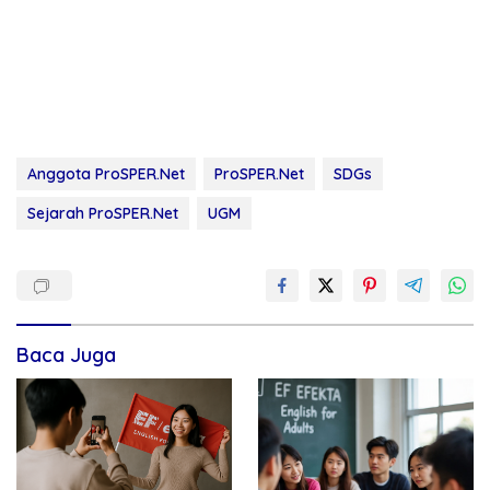
Anggota ProSPER.Net
ProSPER.Net
SDGs
Sejarah ProSPER.Net
UGM
Baca Juga