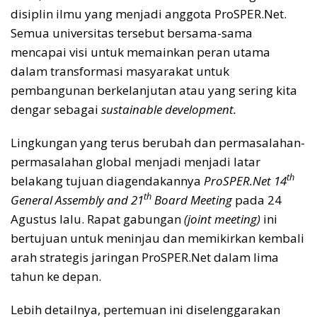
disiplin ilmu yang menjadi anggota ProSPER.Net.
Semua universitas tersebut bersama-sama
mencapai visi untuk memainkan peran utama
dalam transformasi masyarakat untuk
pembangunan berkelanjutan atau yang sering kita
dengar sebagai
sustainable development.
Lingkungan yang terus berubah dan permasalahan-
permasalahan global menjadi menjadi latar
th
belakang tujuan diagendakannya
ProSPER.Net 14
th
General Assembly and 21
Board Meeting
pada 24
Agustus lalu. Rapat gabungan
(joint meeting)
ini
bertujuan untuk meninjau dan memikirkan kembali
arah strategis jaringan ProSPER.Net dalam lima
tahun ke depan.
Lebih detailnya, pertemuan ini diselenggarakan