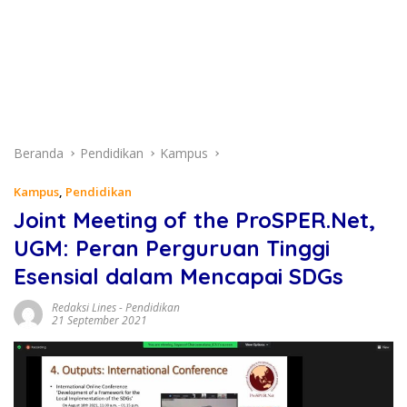
Beranda
Pendidikan
Kampus
Kampus
,
Pendidikan
Joint Meeting of the ProSPER.Net,
UGM: Peran Perguruan Tinggi
Esensial dalam Mencapai SDGs
Redaksi Lines
-
Pendidikan
21 September 2021