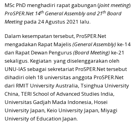
MSc PhD menghadiri rapat gabungan (
joint meeting
)
th
th
ProSPER.Net 14
General Assembly and 21
Board
Meeting
pada 24 Agustus 2021 lalu.
Dalam kesempatan tersebut, ProSPER.Net
mengadakan Rapat Majelis
(General Assembly)
ke-14
dan Rapat Dewan Pengurus
(Board Meeting)
ke-21
sekaligus. Kegiatan yang diselenggarakan oleh
UNU-IAS sebagai sekretariat ProSPER.Net tersebut
dihadiri oleh 18 universitas anggota ProSPER.Net
dari RMIT University Australia, Tsinghua University
China, TERI School of Advanced Studies India,
Universitas Gadjah Mada Indonesia, Hosei
University Japan, Keio University Japan, Miyagi
University of Education Japan.