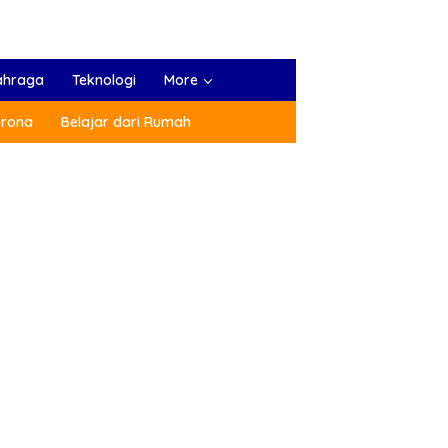
ahraga
Teknologi
More
orona
Belajar dari Rumah