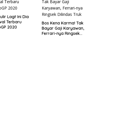
lir Lagi! Ini Dia
al Terbaru
Bos Kena Karma! Tak
oGP 2020
Bayar Gaji Karyawan,
Ferrari-nya Ringsek
Dilindas Truk