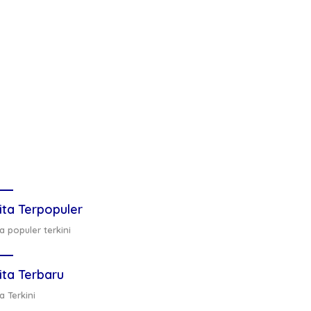
ita Terpopuler
a populer terkini
ita Terbaru
a Terkini