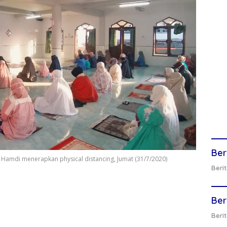
Ber
l Hamdi menerapkan physical distancing, Jumat (31/7/2020)
Berit
Ber
Berit