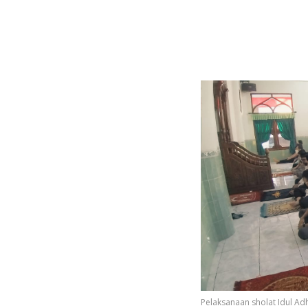
Pelaksanaan sholat Idul Ad