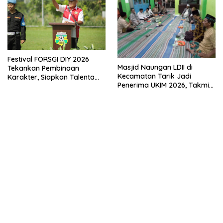
Festival FORSGI DIY 2026
Masjid Naungan LDII di
Tekankan Pembinaan
Kecamatan Tarik Jadi
Karakter, Siapkan Talenta
Penerima UKIM 2026, Takmir
Muda Menuju Nasional
Apresiasi DMI