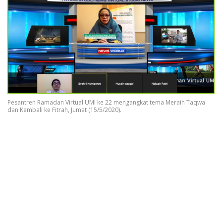
Pesantren Ramadan Virtual UMI ke 22 mengangkat tema Meraih Taqwa
dan Kembali ke Fitrah, Jumat (15/5/2020).