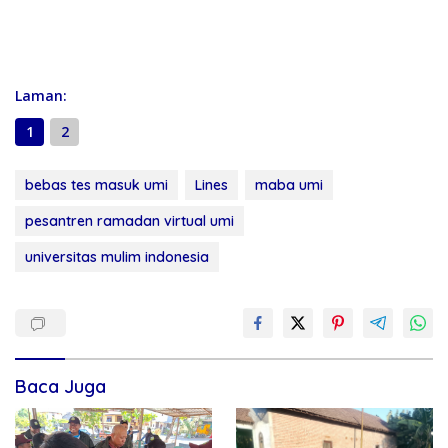
Laman:
1
2
bebas tes masuk umi
Lines
maba umi
pesantren ramadan virtual umi
universitas mulim indonesia
Baca Juga