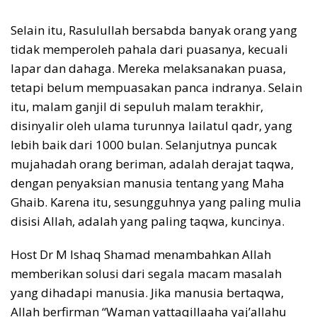
Selain itu, Rasulullah bersabda banyak orang yang
tidak memperoleh pahala dari puasanya, kecuali
lapar dan dahaga. Mereka melaksanakan puasa,
tetapi belum mempuasakan panca indranya. Selain
itu, malam ganjil di sepuluh malam terakhir,
disinyalir oleh ulama turunnya lailatul qadr, yang
lebih baik dari 1000 bulan. Selanjutnya puncak
mujahadah orang beriman, adalah derajat taqwa,
dengan penyaksian manusia tentang yang Maha
Ghaib. Karena itu, sesungguhnya yang paling mulia
disisi Allah, adalah yang paling taqwa, kuncinya.
Host Dr M Ishaq Shamad menambahkan Allah
memberikan solusi dari segala macam masalah
yang dihadapi manusia. Jika manusia bertaqwa,
Allah berfirman “Waman yattaqillaaha yaj’allahu