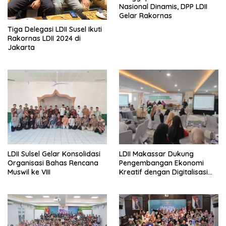
Nasional Dinamis, DPP LDII
Gelar Rakornas
Tiga Delegasi LDII Susel Ikuti
Rakornas LDII 2024 di
Jakarta
LDII Sulsel Gelar Konsolidasi
LDII Makassar Dukung
Organisasi Bahas Rencana
Pengembangan Ekonomi
Muswil ke VIII
Kreatif dengan Digitalisasi
UMKM