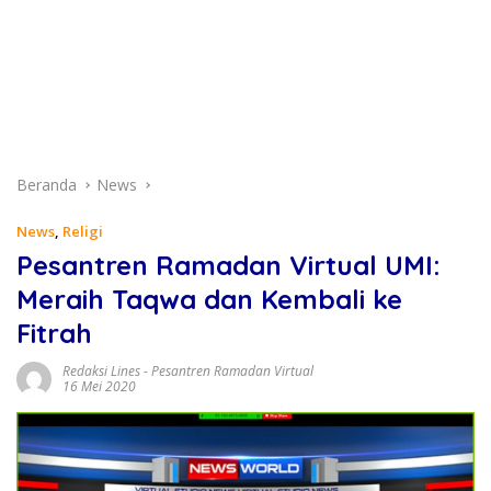
Beranda
News
News
,
Religi
Pesantren Ramadan Virtual UMI:
Meraih Taqwa dan Kembali ke
Fitrah
Redaksi Lines
-
Pesantren Ramadan Virtual
16 Mei 2020