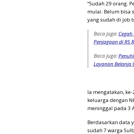
“Sudah 29 orang. P
mulai. Belum bisa 
yang sudah di job t
Baca juga:
Cegah 
Penjagaan di RS R
Baca juga:
Penuhi
Layanan Belanja 
Ia mengatakan, ke-2
keluarga dengan NH 
meninggal pada 3 Ap
Berdasarkan data ya
sudah 7 warga Sulba