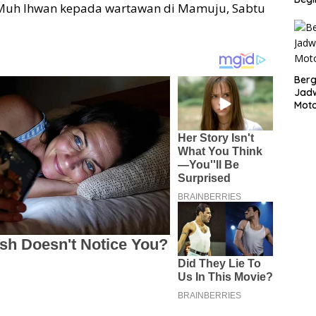
r Muh Ihwan kepada wartawan di Mamuju, Sabtu
Bergu
Jadw
Mot