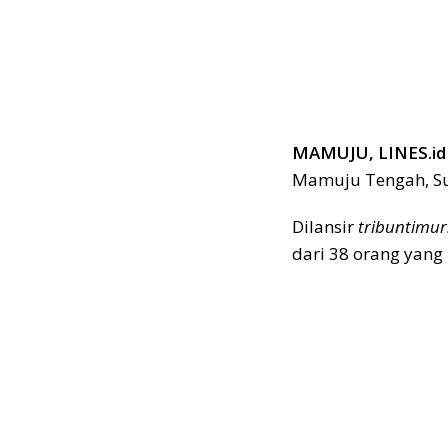
MAMUJU, LINES.id
Mamuju Tengah, Sul
Dilansir
tribuntimu
dari 38 orang yang 