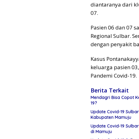
diantaranya dari k
07.
Pasien 06 dan 07 sa
Regional Sulbar. S
dengan penyakit b
Kasus Pontanakayya
keluarga pasien 03
Pandemi Covid-19.
Berita Terkait
Mendagri Bisa Copot K
19?
Update Covid-19 Sulbar
Kabupaten Mamuju
Update Covid-19 Sulbar
di Mamuju