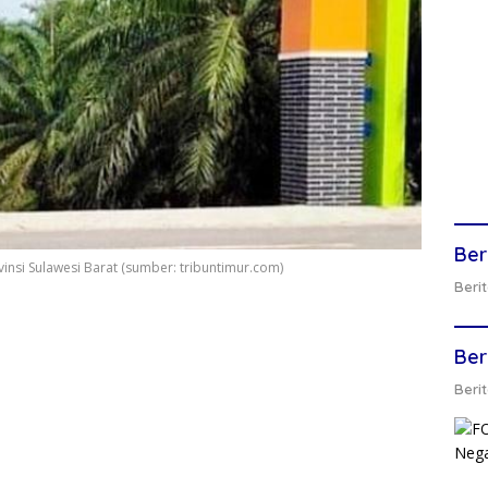
Ber
si Sulawesi Barat (sumber: tribuntimur.com)
Berit
Ber
Berit