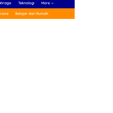
ahraga
Teknologi
More
orona
Belajar dari Rumah