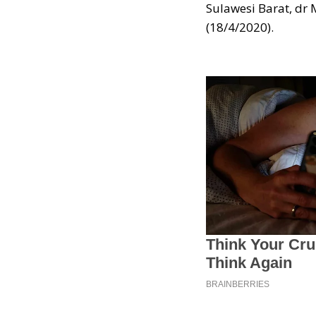
Sulawesi Barat, d
(18/4/2020).