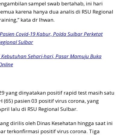
engambilan sampel swab bertahab, ini hari
semua karena hanya dua analis di RSU Regional
raining,” kata dr Ihwan.
Pasien Covid-19 Kabur, Polda Sulbar Perketat
egional Sulbar
 Kebutuhan Sehari-hari, Pasar Mamuju Buka
Online
9 yang dinyatakan positif rapid test masih satu
(65) pasien 03 positif virus corona, yang
ril lalu di RSU Regional Sulbar.
ng dirilis oleh Dinas Kesehatan hingga saat ini
r terkonfirmasi positif virus corona. Tiga