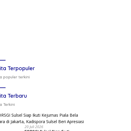
ita Terpopuler
a populer terkini
ita Terbaru
a Terkini
20 Juli 2026