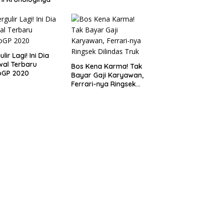
lir Lagi! Ini Dia
al Terbaru
Bos Kena Karma! Tak
oGP 2020
Bayar Gaji Karyawan,
Ferrari-nya Ringsek
Dilindas Truk