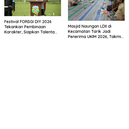
Festival FORSGI DIY 2026
Masjid Naungan LDII di
Tekankan Pembinaan
Kecamatan Tarik Jadi
Karakter, Siapkan Talenta
Penerima UKIM 2026, Takmir
Muda Menuju Nasional
Apresiasi DMI