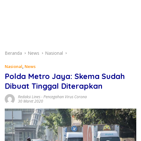
Beranda
News
Nasional
Nasional
,
News
Polda Metro Jaya: Skema Sudah
Dibuat Tinggal Diterapkan
Redaksi Lines
-
Pencegahan Virus Corona
30 Maret 2020