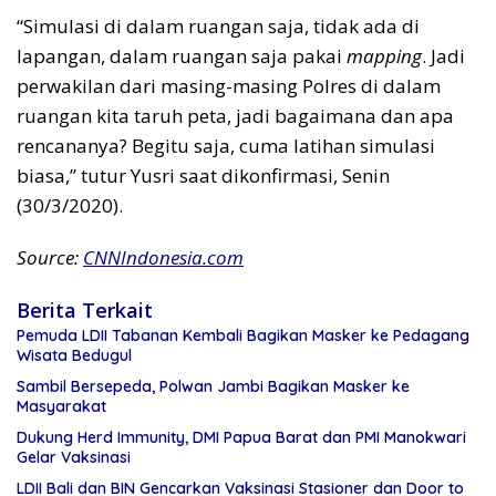
“Simulasi di dalam ruangan saja, tidak ada di
lapangan, dalam ruangan saja pakai
mapping
. Jadi
perwakilan dari masing-masing Polres di dalam
ruangan kita taruh peta, jadi bagaimana dan apa
rencananya? Begitu saja, cuma latihan simulasi
biasa,” tutur Yusri saat dikonfirmasi, Senin
(30/3/2020).
Source:
CNNIndonesia.com
Berita Terkait
Pemuda LDII Tabanan Kembali Bagikan Masker ke Pedagang
Wisata Bedugul
Sambil Bersepeda, Polwan Jambi Bagikan Masker ke
Masyarakat
Dukung Herd Immunity, DMI Papua Barat dan PMI Manokwari
Gelar Vaksinasi
LDII Bali dan BIN Gencarkan Vaksinasi Stasioner dan Door to