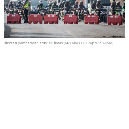
Ilustrasi pembatasan arus lalu lintas (ANTARA FOTO/Aprillio Akbar)