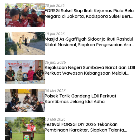
20 Juli 2026
FORSGI Sulsel Siap Ikuti Kejurnas Piala Bela
Negara di Jakarta, Kadispora Sulsel Beri
Apresiasi
19 Juli 2026
Masjid As-Syafi’iyah Sidoarjo Ikuti Rashdul
Kiblat Nasional, Siapkan Penyesuaian Arah
Kiblat
26 Juni 2026
Kejaksaan Negeri Sumbawa Barat dan LDII
Perkuat Wawasan Kebangsaan Melalui
Penyuluhan Hukum Empat Pilar
Kebangsaan
30 Mei 2026
Polsek Tarik Gandeng LDII Perkuat
Kamtibmas Jelang Idul Adha
13 Mei 2026
Festival FORSGI DIY 2026 Tekankan
Pembinaan Karakter, Siapkan Talenta
Muda Menuju Nasional