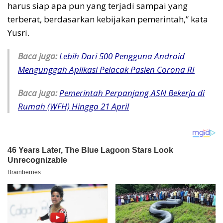
harus siap apa pun yang terjadi sampai yang
terberat, berdasarkan kebijakan pemerintah,” kata
Yusri.
Baca juga:
Lebih Dari 500 Pengguna Android
Mengunggah Aplikasi Pelacak Pasien Corona RI
Baca juga:
Pemerintah Perpanjang ASN Bekerja di
Rumah (WFH) Hingga 21 April