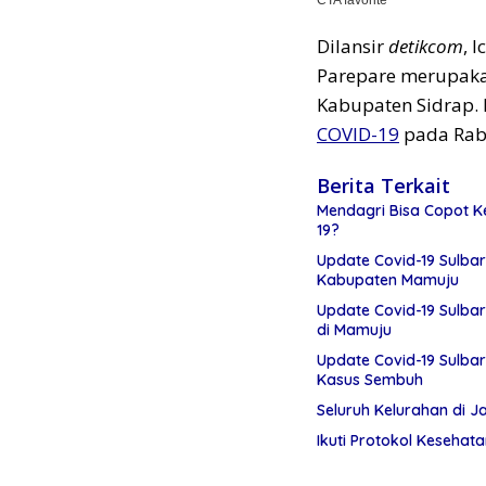
Dilansir
detikcom
, 
Parepare merupaka
Kabupaten Sidrap. 
COVID-19
pada Rabu
Berita Terkait
Mendagri Bisa Copot K
19?
Update Covid-19 Sulbar
Kabupaten Mamuju
Update Covid-19 Sulbar
di Mamuju
Update Covid-19 Sulbar
Kasus Sembuh
Seluruh Kelurahan di 
Ikuti Protokol Kesehat