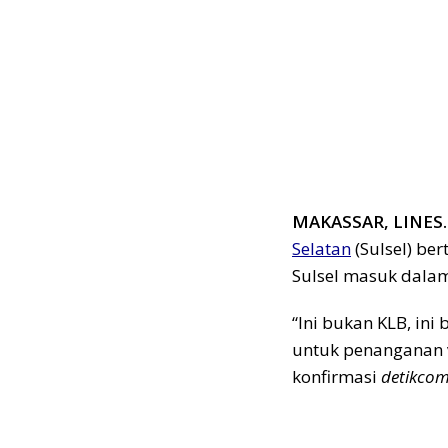
MAKASSAR, LINES.
Selatan
(Sulsel) be
Sulsel masuk dala
“Ini bukan KLB, ini
untuk penanganan v
konfirmasi
detikco