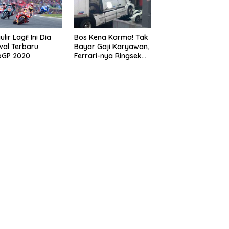
lir Lagi! Ini Dia
Bos Kena Karma! Tak
al Terbaru
Bayar Gaji Karyawan,
oGP 2020
Ferrari-nya Ringsek
Dilindas Truk