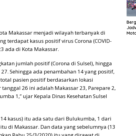
Bergu
Jadw
 Kota Makassar menjadi wilayah terbanyak di
Mot
ng terdapat kasus positif virus Corona (COVID-
 23 ada di Kota Makassar.
gkatan jumlah positif (Corona di Sulsel), hingga
27. Sehingga ada penambahan 14 yang positif,
 total pasien positif berdasarkan lokasi
 tanggal 26 ini adalah Makassar 23, Parepare 2,
umba 1,” ujar Kepala Dinas Kesehatan Sulsel
 (14 kasus) itu ada satu dari Bulukumba, 1 dari
 itu di Makassar. Dan data yang sebelumnya (13
an Rabu 25/3/2020) itu yang dirawat di