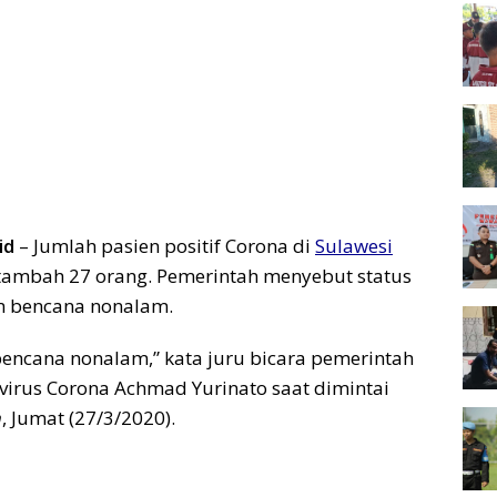
id
– Jumlah pasien positif Corona di
Sulawesi
rtambah 27 orang. Pemerintah menyebut status
m bencana nonalam.
 bencana nonalam,” kata juru bicara pemerintah
irus Corona Achmad Yurinato saat dimintai
m
, Jumat (27/3/2020).