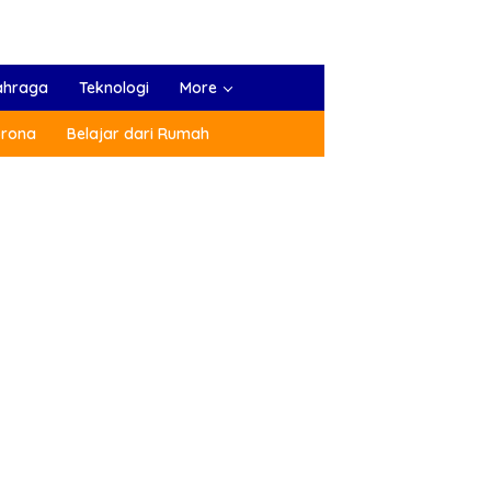
ahraga
Teknologi
More
orona
Belajar dari Rumah