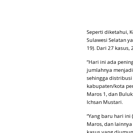
Seperti diketahui,
Sulawesi Selatan ya
19). Dari 27 kasus,
“Hari ini ada penin
jumlahnya menjadi 
sehingga distribusi
kabupaten/kota per
Maros 1, dan Buluk
Ichsan Mustari.
“Yang baru hari ini
Maros, dan lainnya
kasus yang diumumk