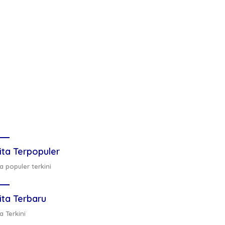
ita Terpopuler
a populer terkini
ita Terbaru
a Terkini