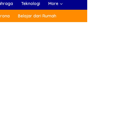
ahraga
Teknologi
More
orona
Belajar dari Rumah