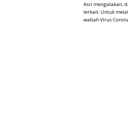
Asri mengatakan, d
terkait. Untuk me
wabah Virus Corona