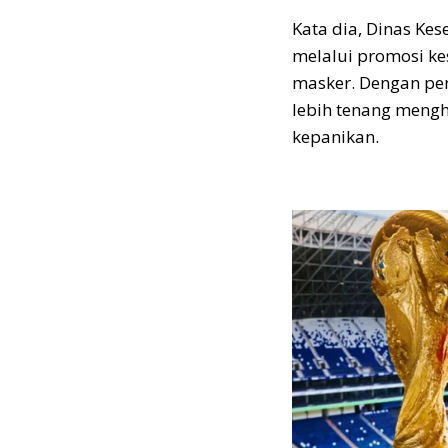
Kata dia, Dinas Ke
melalui promosi ke
masker. Dengan pe
lebih tenang meng
kepanikan.