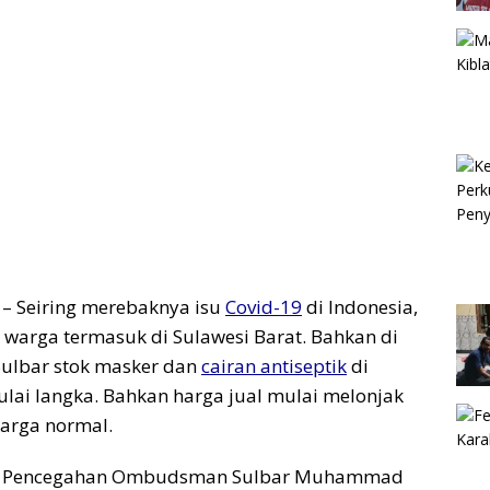
– Seiring merebaknya isu
Covid-19
di Indonesia,
warga termasuk di Sulawesi Barat. Bahkan di
Sulbar stok masker dan
cairan antiseptik
di
lai langka. Bahkan harga jual mulai melonjak
 harga normal.
an Pencegahan Ombudsman Sulbar Muhammad