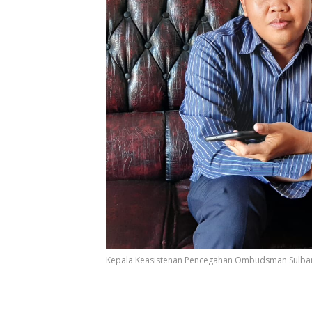
Kepala Keasistenan Pencegahan Ombudsman Sulb