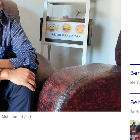
Ber
Berit
Ber
Berit
ar Muhammad Asri