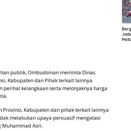
Bergu
Jadw
Mot
ahan publik, Ombudsman meminta Dinas
si, Kabupaten dan Pihak terkait lainnya
 perihal kelangkaan serta melonjaknya harga
tik.
 Provinsi, Kabupaten dan pihak terkait lainnya
ndak melakukan upaya persuasif mengatasi
ng Muhammad Asri.