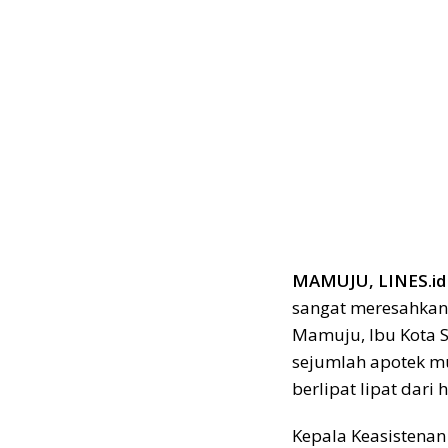
MAMUJU, LINES.id
sangat meresahkan 
Mamuju, Ibu Kota 
sejumlah apotek mu
berlipat lipat dari
Kepala Keasisten