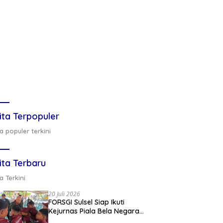
ita Terpopuler
a populer terkini
ita Terbaru
a Terkini
20 Juli 2026
FORSGI Sulsel Siap Ikuti
Kejurnas Piala Bela Negara
di Jakarta, Kadispora Sulsel