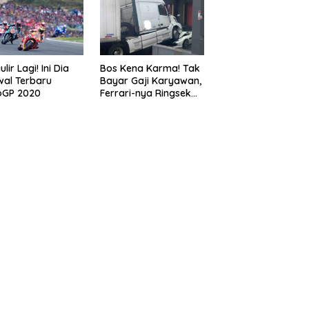
lir Lagi! Ini Dia
Bos Kena Karma! Tak
al Terbaru
Bayar Gaji Karyawan,
oGP 2020
Ferrari-nya Ringsek
Dilindas Truk