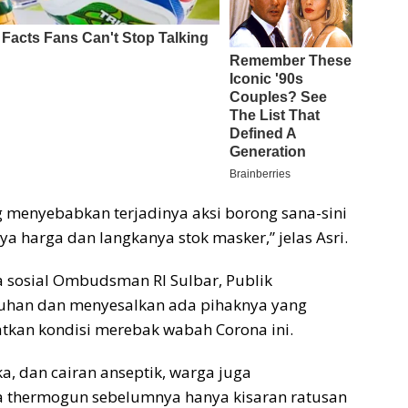
g menyebabkan terjadinya aksi borong sana-sini
a harga dan langkanya stok masker,” jelas Asri.
 sosial Ombudsman RI Sulbar, Publik
han dan menyesalkan ada pihaknya yang
tkan kondisi merebak wabah Corona ini.
a, dan cairan anseptik, warga juga
 thermogun sebelumnya hanya kisaran ratusan