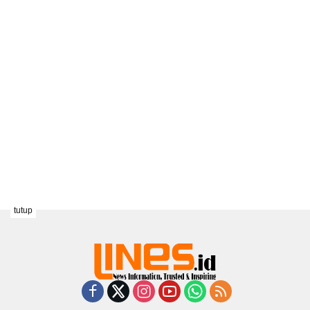
tutup