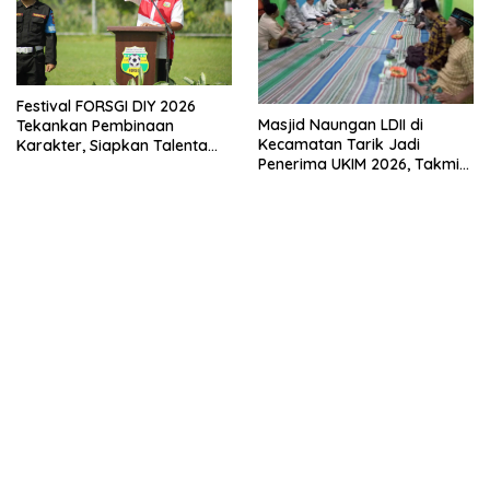
Festival FORSGI DIY 2026
Masjid Naungan LDII di
Tekankan Pembinaan
Kecamatan Tarik Jadi
Karakter, Siapkan Talenta
Penerima UKIM 2026, Takmir
Muda Menuju Nasional
Apresiasi DMI