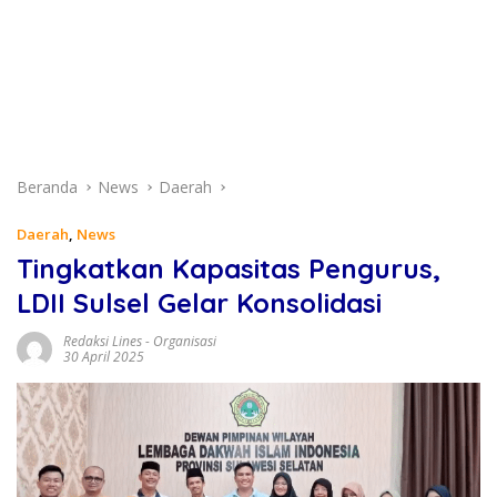
Beranda
News
Daerah
Daerah
,
News
Tingkatkan Kapasitas Pengurus,
LDII Sulsel Gelar Konsolidasi
Redaksi Lines
-
Organisasi
30 April 2025