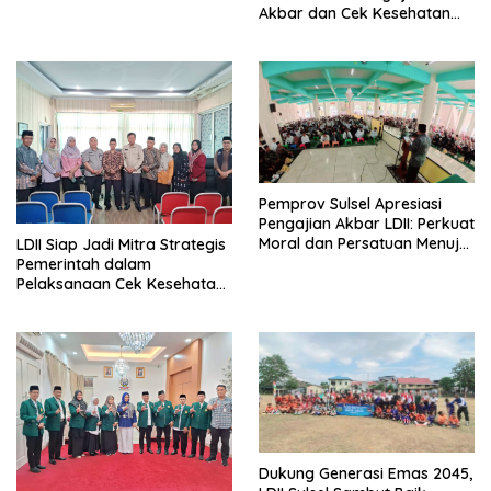
Prabowo
Akbar dan Cek Kesehatan
Gratis di Makassar
Pemprov Sulsel Apresiasi
Pengajian Akbar LDII: Perkuat
Moral dan Persatuan Menuju
LDII Siap Jadi Mitra Strategis
Indonesia Emas 2045
Pemerintah dalam
Pelaksanaan Cek Kesehatan
Gratis di Sulawesi Selatan
Dukung Generasi Emas 2045,