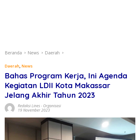
Beranda
News
Daerah
Daerah
,
News
Bahas Program Kerja, Ini Agenda
Kegiatan LDII Kota Makassar
Jelang Akhir Tahun 2023
Redaksi Lines
-
Organisasi
19 November 2023