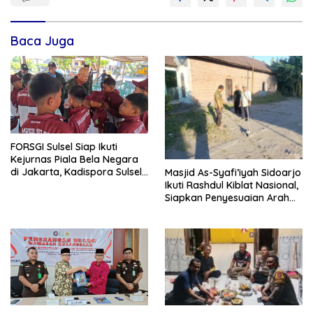
Baca Juga
FORSGI Sulsel Siap Ikuti
Kejurnas Piala Bela Negara
di Jakarta, Kadispora Sulsel
Masjid As-Syafi’iyah Sidoarjo
Beri Apresiasi
Ikuti Rashdul Kiblat Nasional,
Siapkan Penyesuaian Arah
Kiblat