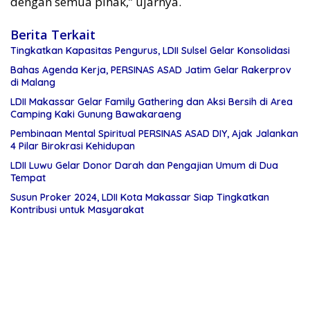
dengan semua pihak,” ujarnya.
Berita Terkait
Tingkatkan Kapasitas Pengurus, LDII Sulsel Gelar Konsolidasi
Bahas Agenda Kerja, PERSINAS ASAD Jatim Gelar Rakerprov
di Malang
LDII Makassar Gelar Family Gathering dan Aksi Bersih di Area
Camping Kaki Gunung Bawakaraeng
Pembinaan Mental Spiritual PERSINAS ASAD DIY, Ajak Jalankan
4 Pilar Birokrasi Kehidupan
LDII Luwu Gelar Donor Darah dan Pengajian Umum di Dua
Tempat
Susun Proker 2024, LDII Kota Makassar Siap Tingkatkan
Kontribusi untuk Masyarakat