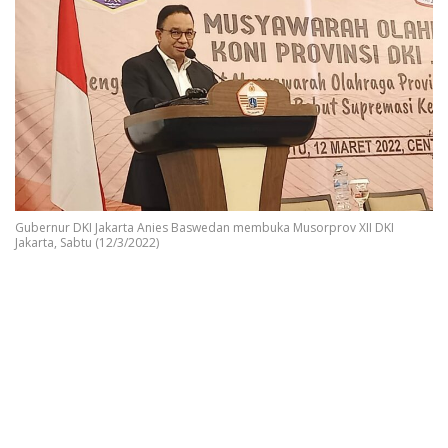
Gubernur DKI Jakarta Anies Baswedan membuka Musorprov XII DKI
Jakarta, Sabtu (12/3/2022)