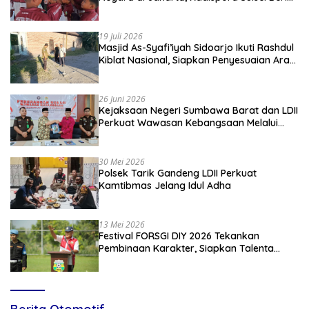
Apresiasi
19 Juli 2026
Masjid As-Syafi’iyah Sidoarjo Ikuti Rashdul
Kiblat Nasional, Siapkan Penyesuaian Arah
Kiblat
26 Juni 2026
Kejaksaan Negeri Sumbawa Barat dan LDII
Perkuat Wawasan Kebangsaan Melalui
Penyuluhan Hukum Empat Pilar
Kebangsaan
30 Mei 2026
Polsek Tarik Gandeng LDII Perkuat
Kamtibmas Jelang Idul Adha
13 Mei 2026
Festival FORSGI DIY 2026 Tekankan
Pembinaan Karakter, Siapkan Talenta
Muda Menuju Nasional