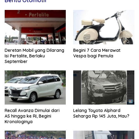
Berita Otomotif
Deretan Mobil yang Dilarang
Begini 7 Cara Merawat
Isi Pertalite, Berlaku
Vespa bagi Pemula
September
Recall Avanza Dimulai dari
Lelang Toyota Alphard
AS hingga ke RI, Begini
Seharga Rp 145 Juta, Mau?
Kronologinya