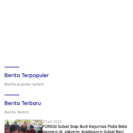
Berita Terpopuler
Berita populer terkini
Berita Terbaru
Berita Terkini
20 Juli 2026
FORSGI Sulsel Siap Ikuti Kejurnas Piala Bela
Negara di Jakarta, Kadispora Sulsel Beri