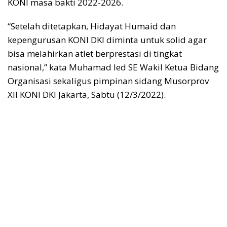
KONI masa bakti 2022-2026.
“Setelah ditetapkan, Hidayat Humaid dan
kepengurusan KONI DKI diminta untuk solid agar
bisa melahirkan atlet berprestasi di tingkat
nasional,” kata Muhamad Ied SE Wakil Ketua Bidang
Organisasi sekaligus pimpinan sidang Musorprov
XII KONI DKI Jakarta, Sabtu (12/3/2022).