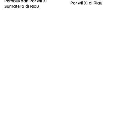
Pembukaan Porwil XI
Porwil XI di Riau
Sumatera di Riau