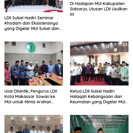
Di Hadapan MUI Kabupaten
Sidoarjo, Utusan LDII Usulkan
Ini
LDII Sulsel Hadiri Seminar
Khodam dan Eksistensinya
yang Digelar MUI Sulsel dan
BSI
Usai Dilantik, Pengurus LDII
Ketua LDII Sulsel Hadiri
Kota Makassar Sowan ke
Halaqah Kebangsaan dan
MUI untuk Minta Arahan
Keumatan yang Digelar MUI
Pembinaan Umat
Sulsel