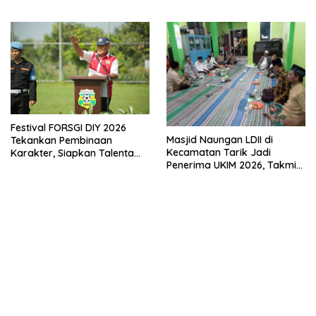
Melalui Penyuluhan Hukum
Empat Pilar Kebangsaan
Festival FORSGI DIY 2026
Masjid Naungan LDII di
Tekankan Pembinaan
Kecamatan Tarik Jadi
Karakter, Siapkan Talenta
Penerima UKIM 2026, Takmir
Muda Menuju Nasional
Apresiasi DMI