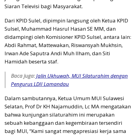
Siaran Televisi bagi Masyarakat.
Dari KPID Sulel, dipimpin langsung oleh Ketua KPID
Sulsel, Muhammad Hasrul Hasan SE MM, dan
didampingi oleh Komisioner KPID Sulsel, antara lain:
Abdi Rahmat, Mattewakan, Riswansyah Mukhsin,
Irwan Ade Saputra Andi Muh Ilham, dan Siti
Hamidah beserta staf.
Baca juga:
Jalin Ukhuwah, MUI Silaturahim dengan
Pengurus LDII Lamandau
Dalam sambutannya, Ketua Umum MUI Sulawesi
Selatan, Prof Dr KH Najamuddin, Lc MA mengatakan
bahwa kunjungan silaturahim ini merupakan
sebuah kebanggaan dan kegembiraan tersendiri
bagi MUI, “Kami sangat mengapresiasi kerja sama