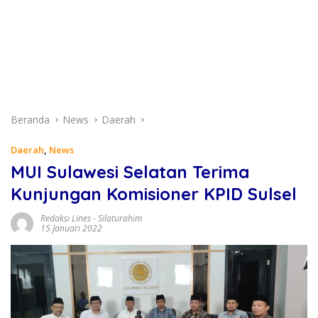
Beranda
News
Daerah
Daerah
,
News
MUI Sulawesi Selatan Terima
Kunjungan Komisioner KPID Sulsel
Redaksi Lines
-
Silaturahim
15 Januari 2022