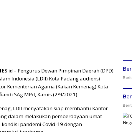
Ber
ES.id
– Pengurus Dewan Pimpinan Daerah (DPD)
am Indonesia (LDII) Kota Padang audiensi
Berit
tor Kementerian Agama (Kakan Kemenag) Kota
iandi SAg MPd, Kamis (2/9/2021).
Ber
Berit
nag, LDII menyatakan siap membantu Kantor
ang dalam melakukan pemberdayaan umat
kondisi pandemi Covid-19 dengan