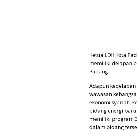
Ketua LDII Kota P
memiliki delapan 
Padang.
Adapun kedelapan 
wawasan kebangsaa
ekonomi syariah, k
bidang energi baru 
memiliki program 3
dalam bidang terse