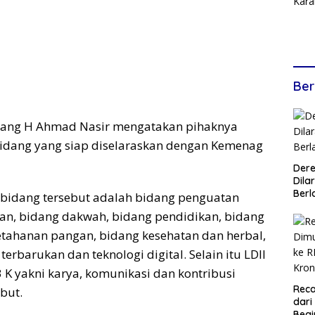
Ber
adang H Ahmad Nasir mengatakan pihaknya
bidang yang siap diselaraskan dengan Kemenag
Dere
Dilar
Berl
bidang tersebut adalah bidang penguatan
n, bidang dakwah, bidang pendidikan, bidang
etahanan pangan, bidang kesehatan dan herbal,
terbarukan dan teknologi digital. Selain itu LDII
 K yakni karya, komunikasi dan kontribusi
Reca
but.
dari
Begi