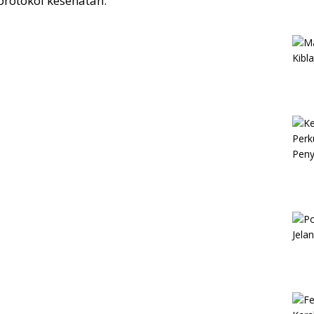
protokol kesehatan.