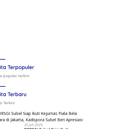
ita Terpopuler
a populer terkini
ita Terbaru
a Terkini
20 Juli 2026