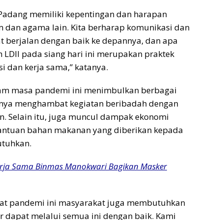
Padang memiliki kepentingan dan harapan
 dan agama lain. Kita berharap komunikasi dan
at berjalan dengan baik ke depannya, dan apa
h LDII pada siang hari ini merupakan praktek
i dan kerja sama,” katanya.
am masa pandemi ini menimbulkan berbagai
nya menghambat kegiatan beribadah dengan
. Selain itu, juga muncul dampak ekonomi
antuan bahan makanan yang diberikan kepada
tuhkan.
erja Sama Binmas Manokwari Bagikan Masker
aat pandemi ini masyarakat juga membutuhkan
r dapat melalui semua ini dengan baik. Kami