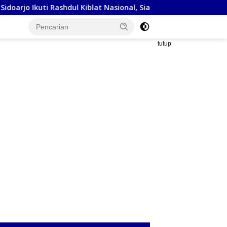
ashdul Kiblat Nasional, Siapkan Penyesuaian Arah Kiblat
tutup