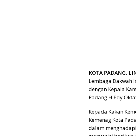
KOTA PADANG, LIN
Lembaga Dakwah Isl
dengan Kepala Kan
Padang H Edy Oktaf
Kepada Kakan Keme
Kemenag Kota Pad
dalam menghadapi 