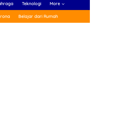
ahraga
Teknologi
More
orona
Belajar dari Rumah