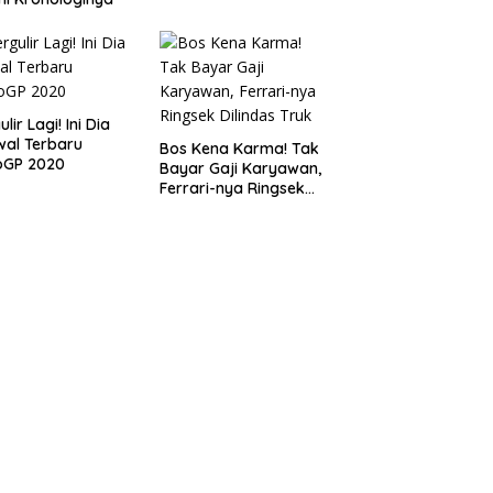
lir Lagi! Ini Dia
al Terbaru
Bos Kena Karma! Tak
oGP 2020
Bayar Gaji Karyawan,
Ferrari-nya Ringsek
Dilindas Truk