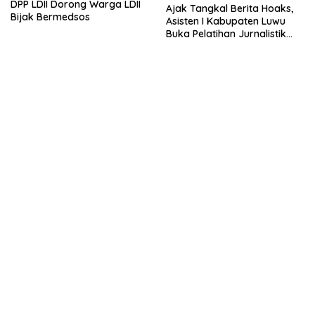
DPP LDII Dorong Warga LDII
Ajak Tangkal Berita Hoaks,
Bijak Bermedsos
Asisten I Kabupaten Luwu
Buka Pelatihan Jurnalistik
LDII Sulsel