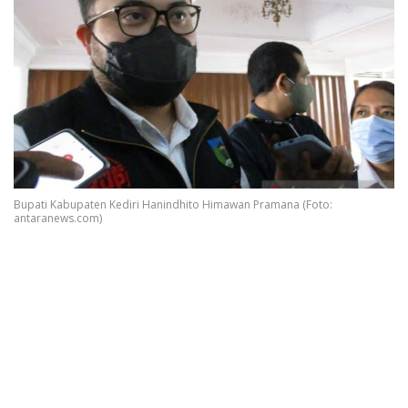
Bupati Kabupaten Kediri Hanindhito Himawan Pramana (Foto:
antaranews.com)