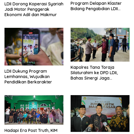
Program Delapan Klaster
LDII Dorong Koperasi Syariah
Bidang Pengabdian LDII
Jadi Motor Penggerak
Untuk Bangsa
Ekonomi Adil dan Makmur
Kapolres Tana Toraja
LDII Dukung Program
Silaturahim ke DPD LDII,
Lemhannas, Wujudkan
Bahas Sinergi Jaga
Pendidikan Berkarakter
Kamtibmas
Hadapi Era Post Truth, KIM