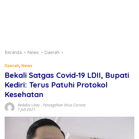
Beranda
News
Daerah
Daerah
,
News
Bekali Satgas Covid-19 LDII, Bupati
Kediri: Terus Patuhi Protokol
Kesehatan
Redaksi Lines
-
Pencegahan Virus Corona
1 Juli 2021