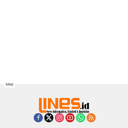
tutup