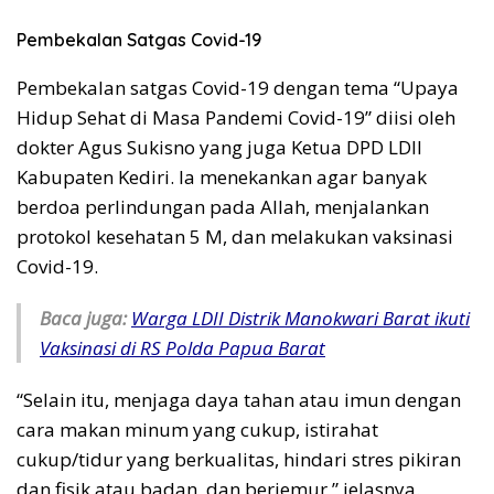
Pembekalan Satgas Covid-19
Pembekalan satgas Covid-19 dengan tema “Upaya
Hidup Sehat di Masa Pandemi Covid-19” diisi oleh
dokter Agus Sukisno yang juga Ketua DPD LDII
Kabupaten Kediri. Ia menekankan agar banyak
berdoa perlindungan pada Allah, menjalankan
protokol kesehatan 5 M, dan melakukan vaksinasi
Covid-19.
Baca juga:
Warga LDII Distrik Manokwari Barat ikuti
Vaksinasi di RS Polda Papua Barat
“Selain itu, menjaga daya tahan atau imun dengan
cara makan minum yang cukup, istirahat
cukup/tidur yang berkualitas, hindari stres pikiran
dan fisik atau badan, dan berjemur,” jelasnya.