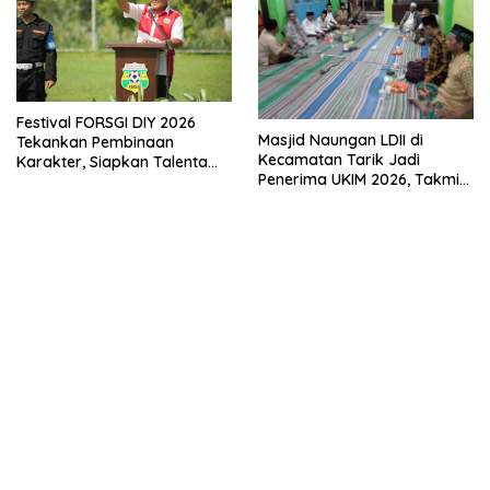
Festival FORSGI DIY 2026
Masjid Naungan LDII di
Tekankan Pembinaan
Kecamatan Tarik Jadi
Karakter, Siapkan Talenta
Penerima UKIM 2026, Takmir
Muda Menuju Nasional
Apresiasi DMI