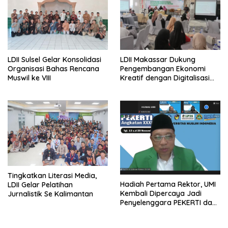
LDII Sulsel Gelar Konsolidasi
LDII Makassar Dukung
Organisasi Bahas Rencana
Pengembangan Ekonomi
Muswil ke VIII
Kreatif dengan Digitalisasi
UMKM
Tingkatkan Literasi Media,
Hadiah Pertama Rektor, UMI
LDII Gelar Pelatihan
Kembali Dipercaya Jadi
Jurnalistik Se Kalimantan
Penyelenggara PEKERTI dan
AA