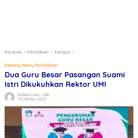
Beranda
Pendidikan
Kampus
Kampus
,
News
,
Pendidikan
Dua Guru Besar Pasangan Suami
Istri Dikukuhkan Rektor UMI
Redaksi Lines
-
UMI
18 Oktober 2020