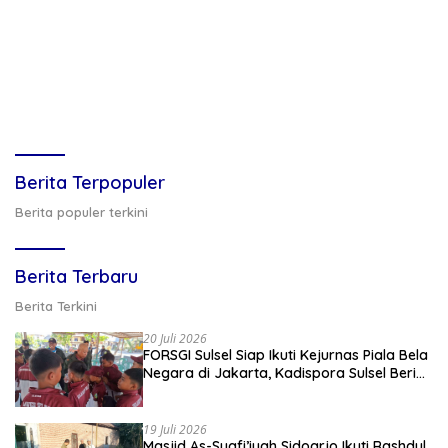
Berita Terpopuler
Berita populer terkini
Berita Terbaru
Berita Terkini
20 Juli 2026
FORSGI Sulsel Siap Ikuti Kejurnas Piala Bela
Negara di Jakarta, Kadispora Sulsel Beri
Apresiasi
19 Juli 2026
Masjid As-Syafi’iyah Sidoarjo Ikuti Rashdul