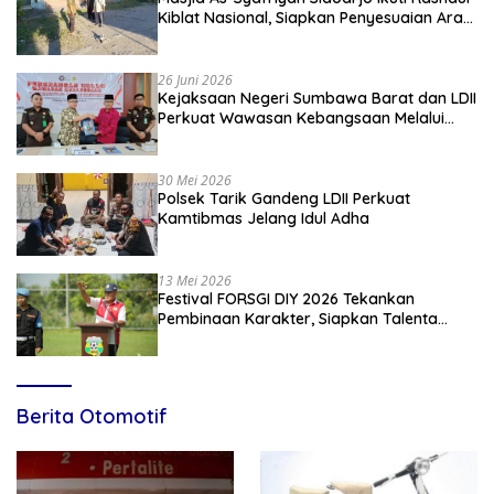
Kiblat Nasional, Siapkan Penyesuaian Arah
Kiblat
26 Juni 2026
Kejaksaan Negeri Sumbawa Barat dan LDII
Perkuat Wawasan Kebangsaan Melalui
Penyuluhan Hukum Empat Pilar
Kebangsaan
30 Mei 2026
Polsek Tarik Gandeng LDII Perkuat
Kamtibmas Jelang Idul Adha
13 Mei 2026
Festival FORSGI DIY 2026 Tekankan
Pembinaan Karakter, Siapkan Talenta
Muda Menuju Nasional
Berita Otomotif