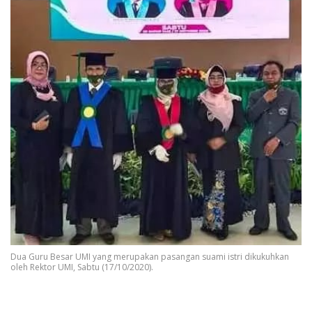
Dua Guru Besar UMI yang merupakan pasangan suami istri dikukuhkan
oleh Rektor UMI, Sabtu (17/10/2020).