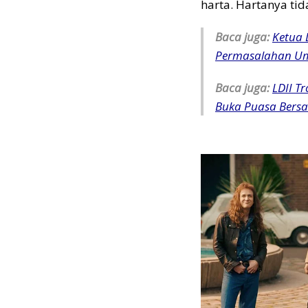
harta. Hartanya tid
Baca juga:
Ketua 
Permasalahan U
Baca juga:
LDII T
Buka Puasa Bers