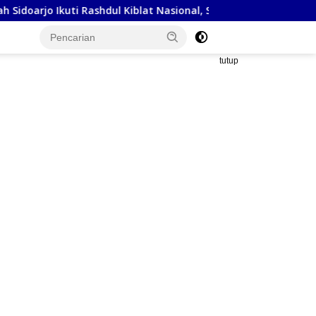
ashdul Kiblat Nasional, Siapkan Penyesuaian Arah Kiblat
tutup