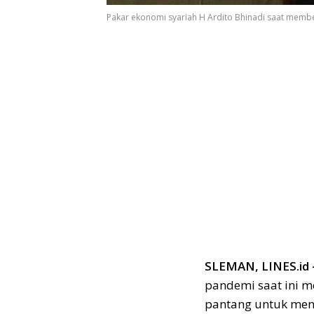
Pakar ekonomi syariah H Ardito Bhinadi saat membe
SLEMAN, LINES.id
pandemi saat ini m
pantang untuk men