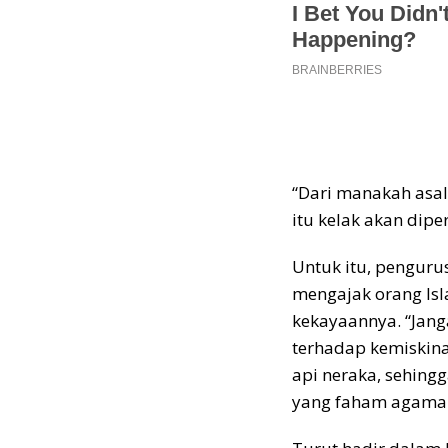
“Dari manakah asal
itu kelak akan dipe
Untuk itu, penguru
mengajak orang Is
kekayaannya. “Jang
terhadap kemiskina
api neraka, sehingg
yang faham agama