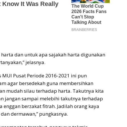
 harta dan untuk apa sajakah harta digunakan
rtanyakan,” jelasnya.
s MUI Pusat Periode 2016-2021 ini pun
lam agar bersedekah guna membersihkan
an mudah silau terhadap harta. Takutnya kita
n jangan sampai melebihi takutnya terhadap
a enggan berzakat fitrah. Jadilah orang kaya
 dan dermawan,” pungkasnya.