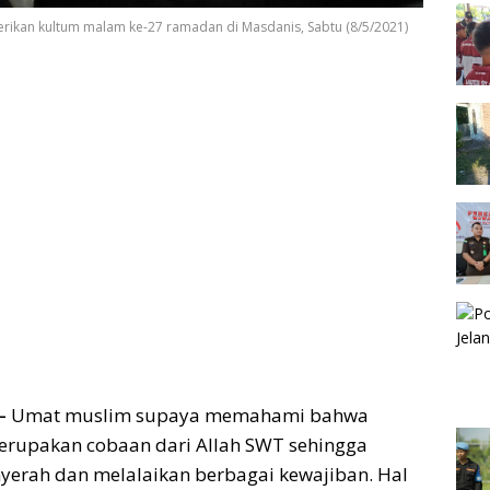
rikan kultum malam ke-27 ramadan di Masdanis, Sabtu (8/5/2021)
 –
Umat muslim supaya memahami bahwa
erupakan cobaan dari Allah SWT sehingga
yerah dan melalaikan berbagai kewajiban. Hal