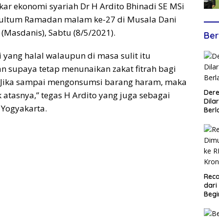
kar ekonomi syariah Dr H Ardito Bhinadi SE MSi
ultum Ramadan malam ke-27 di Musala Dani
(Masdanis), Sabtu (8/5/2021).
Ber
 yang halal walaupun di masa sulit itu
 supaya tetap menunaikan zakat fitrah bagi
m. Jika sampai mengonsumsi barang haram, maka
Dere
 atasnya,” tegas H Ardito yang juga sebagai
Dilar
 Yogyakarta.
Berl
Reca
dari
Begi