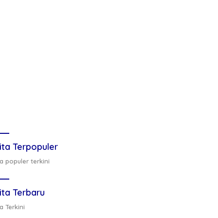
ita Terpopuler
a populer terkini
ita Terbaru
a Terkini