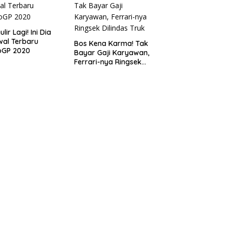
lir Lagi! Ini Dia
al Terbaru
Bos Kena Karma! Tak
oGP 2020
Bayar Gaji Karyawan,
Ferrari-nya Ringsek
Dilindas Truk