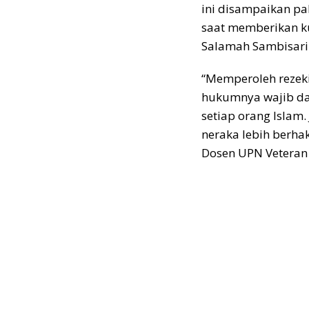
ini disampaikan pa
saat memberikan k
Salamah Sambisari 
“Memperoleh rezeki
hukumnya wajib dan
setiap orang Isla
neraka lebih berhak
Dosen UPN Veteran