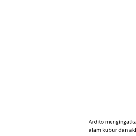
Ardito mengingatka
alam kubur dan akhi