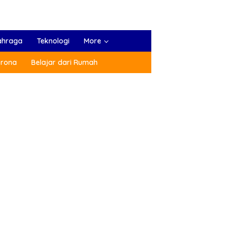
ahraga
Teknologi
More
orona
Belajar dari Rumah