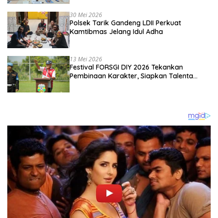
Kebangsaan
30 Mei 2026
Polsek Tarik Gandeng LDII Perkuat
Kamtibmas Jelang Idul Adha
13 Mei 2026
Festival FORSGI DIY 2026 Tekankan
Pembinaan Karakter, Siapkan Talenta
Muda Menuju Nasional