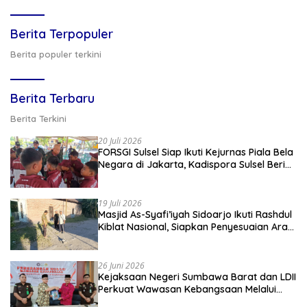
Berita Terpopuler
Berita populer terkini
Berita Terbaru
Berita Terkini
20 Juli 2026
FORSGI Sulsel Siap Ikuti Kejurnas Piala Bela
Negara di Jakarta, Kadispora Sulsel Beri
Apresiasi
19 Juli 2026
Masjid As-Syafi’iyah Sidoarjo Ikuti Rashdul
Kiblat Nasional, Siapkan Penyesuaian Arah
Kiblat
26 Juni 2026
Kejaksaan Negeri Sumbawa Barat dan LDII
Perkuat Wawasan Kebangsaan Melalui
Penyuluhan Hukum Empat Pilar