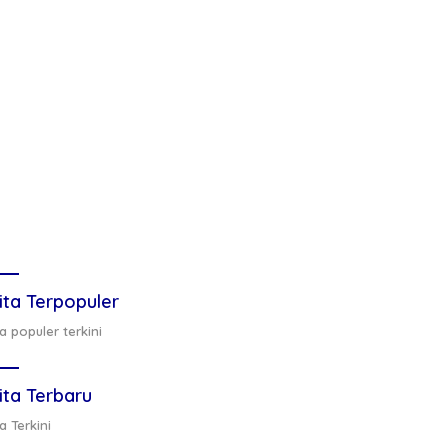
ita Terpopuler
a populer terkini
ita Terbaru
a Terkini