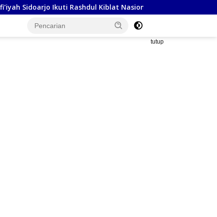
o Ikuti Rashdul Kiblat Nasional, Siapkan Penyesuaian Arah Kibla
tutup