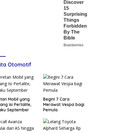
ita Otomotif
tan Mobil yang
Begini 7 Cara
ang Isi Pertalite,
Merawat Vespa bagi
aku September
Pemula