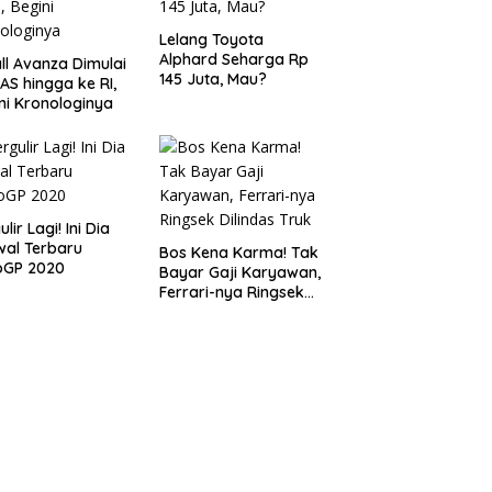
Lelang Toyota
Alphard Seharga Rp
ll Avanza Dimulai
145 Juta, Mau?
 AS hingga ke RI,
ni Kronologinya
lir Lagi! Ini Dia
al Terbaru
Bos Kena Karma! Tak
oGP 2020
Bayar Gaji Karyawan,
Ferrari-nya Ringsek
Dilindas Truk