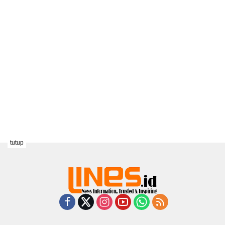
tutup