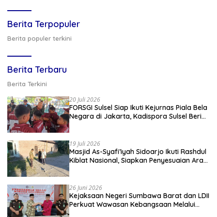
Berita Terpopuler
Berita populer terkini
Berita Terbaru
Berita Terkini
20 Juli 2026
FORSGI Sulsel Siap Ikuti Kejurnas Piala Bela
Negara di Jakarta, Kadispora Sulsel Beri
Apresiasi
19 Juli 2026
Masjid As-Syafi’iyah Sidoarjo Ikuti Rashdul
Kiblat Nasional, Siapkan Penyesuaian Arah
Kiblat
26 Juni 2026
Kejaksaan Negeri Sumbawa Barat dan LDII
Perkuat Wawasan Kebangsaan Melalui
Penyuluhan Hukum Empat Pilar