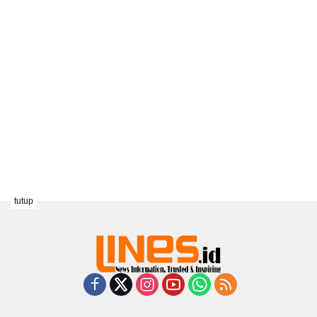
tutup