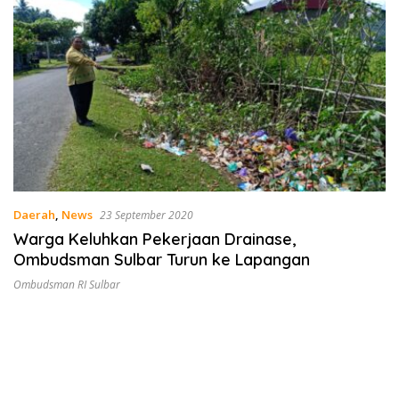
Daerah
,
News
23 September 2020
Warga Keluhkan Pekerjaan Drainase,
Ombudsman Sulbar Turun ke Lapangan
Ombudsman RI Sulbar