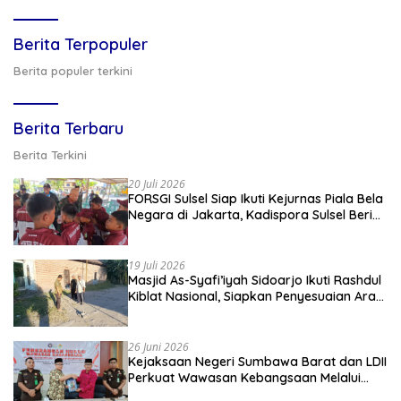
Berita Terpopuler
Berita populer terkini
Berita Terbaru
Berita Terkini
20 Juli 2026
FORSGI Sulsel Siap Ikuti Kejurnas Piala Bela
Negara di Jakarta, Kadispora Sulsel Beri
Apresiasi
19 Juli 2026
Masjid As-Syafi’iyah Sidoarjo Ikuti Rashdul
Kiblat Nasional, Siapkan Penyesuaian Arah
Kiblat
26 Juni 2026
Kejaksaan Negeri Sumbawa Barat dan LDII
Perkuat Wawasan Kebangsaan Melalui
Penyuluhan Hukum Empat Pilar