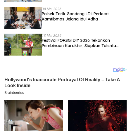
Kebangsaan
30 Mei 2026
Polsek Tarik Gandeng LDII Perkuat
Kamtibmas Jelang Idul Adha
13 Mei 2026
Festival FORSGI DIY 2026 Tekankan
Pembinaan Karakter, Siapkan Talenta
Muda Menuju Nasional