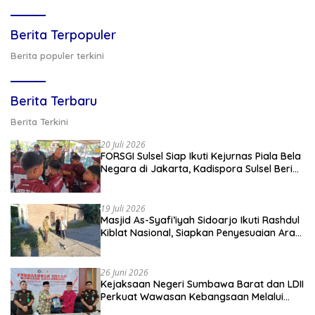
Berita Terpopuler
Berita populer terkini
Berita Terbaru
Berita Terkini
20 Juli 2026
FORSGI Sulsel Siap Ikuti Kejurnas Piala Bela
Negara di Jakarta, Kadispora Sulsel Beri
Apresiasi
19 Juli 2026
Masjid As-Syafi’iyah Sidoarjo Ikuti Rashdul
Kiblat Nasional, Siapkan Penyesuaian Arah
Kiblat
26 Juni 2026
Kejaksaan Negeri Sumbawa Barat dan LDII
Perkuat Wawasan Kebangsaan Melalui
Penyuluhan Hukum Empat Pilar