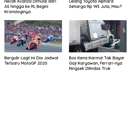
Recall Avanza Dimulai dari
Lelang Toyota Alphard
AS hingga ke RI, Begini
Seharga Rp 145 Juta, Mau?
Kronologinya
Bergulir Lagi! Ini Dia Jadwal
Bos Kena Karma! Tak Bayar
Terbaru MotoGP 2020
Gaji Karyawan, Ferrari-nya
Ringsek Dilindas Truk