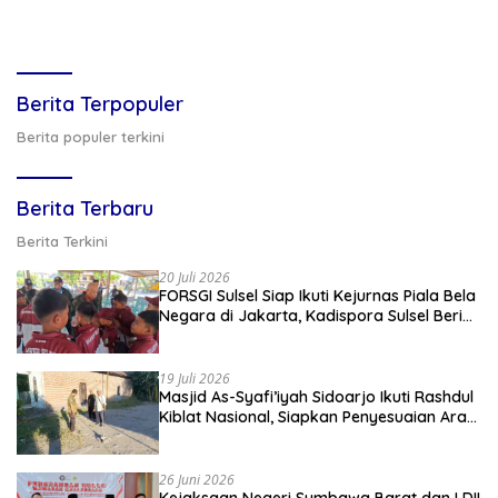
Berita Terpopuler
Berita populer terkini
Berita Terbaru
Berita Terkini
20 Juli 2026
FORSGI Sulsel Siap Ikuti Kejurnas Piala Bela
Negara di Jakarta, Kadispora Sulsel Beri
Apresiasi
19 Juli 2026
Masjid As-Syafi’iyah Sidoarjo Ikuti Rashdul
Kiblat Nasional, Siapkan Penyesuaian Arah
Kiblat
26 Juni 2026
Kejaksaan Negeri Sumbawa Barat dan LDII