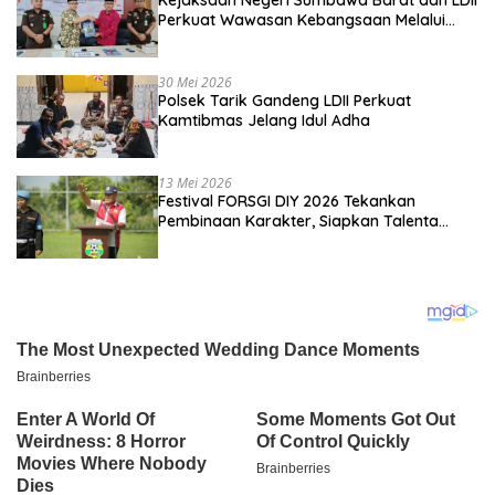
Perkuat Wawasan Kebangsaan Melalui
Penyuluhan Hukum Empat Pilar
Kebangsaan
30 Mei 2026
Polsek Tarik Gandeng LDII Perkuat
Kamtibmas Jelang Idul Adha
13 Mei 2026
Festival FORSGI DIY 2026 Tekankan
Pembinaan Karakter, Siapkan Talenta
Muda Menuju Nasional