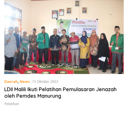
Daerah
,
News
15 Oktober 2023
LDII Malili Ikuti Pelatihan Pemulasaran Jenazah
oleh Pemdes Manurung
Pelatihan