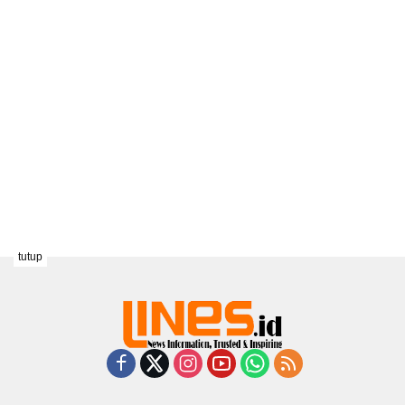
tutup