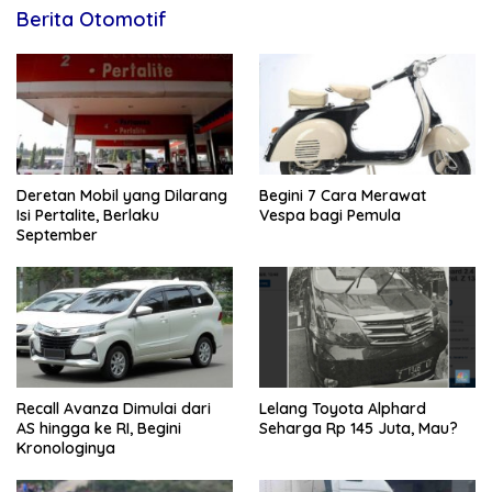
Berita Otomotif
Deretan Mobil yang Dilarang
Begini 7 Cara Merawat
Isi Pertalite, Berlaku
Vespa bagi Pemula
September
Recall Avanza Dimulai dari
Lelang Toyota Alphard
AS hingga ke RI, Begini
Seharga Rp 145 Juta, Mau?
Kronologinya