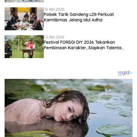
Kebangsaan
30 Mei 2026
Polsek Tarik Gandeng LDII Perkuat
Kamtibmas Jelang Idul Adha
13 Mei 2026
Festival FORSGI DIY 2026 Tekankan
Pembinaan Karakter, Siapkan Talenta
Muda Menuju Nasional