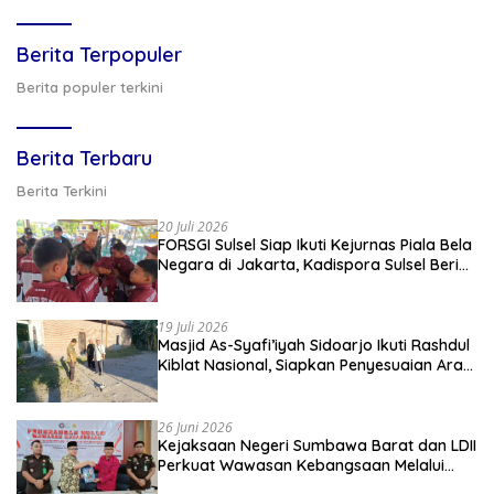
Berita Terpopuler
Berita populer terkini
Berita Terbaru
Berita Terkini
20 Juli 2026
FORSGI Sulsel Siap Ikuti Kejurnas Piala Bela
Negara di Jakarta, Kadispora Sulsel Beri
Apresiasi
19 Juli 2026
Masjid As-Syafi’iyah Sidoarjo Ikuti Rashdul
Kiblat Nasional, Siapkan Penyesuaian Arah
Kiblat
26 Juni 2026
Kejaksaan Negeri Sumbawa Barat dan LDII
Perkuat Wawasan Kebangsaan Melalui
Penyuluhan Hukum Empat Pilar