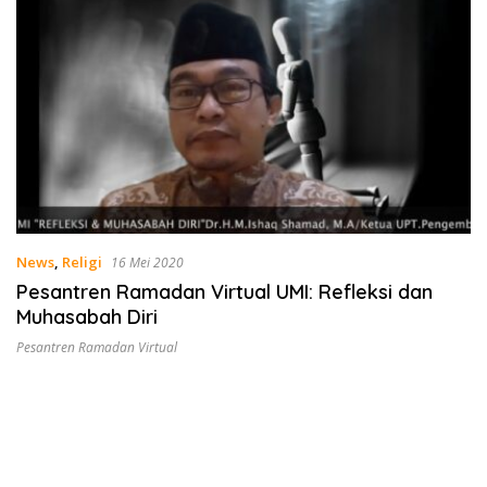
News
,
Religi
16 Mei 2020
Pesantren Ramadan Virtual UMI: Refleksi dan
Muhasabah Diri
Pesantren Ramadan Virtual