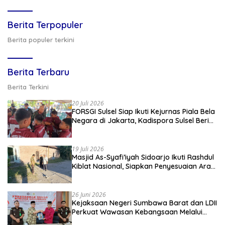
Berita Terpopuler
Berita populer terkini
Berita Terbaru
Berita Terkini
20 Juli 2026
FORSGI Sulsel Siap Ikuti Kejurnas Piala Bela
Negara di Jakarta, Kadispora Sulsel Beri
Apresiasi
19 Juli 2026
Masjid As-Syafi’iyah Sidoarjo Ikuti Rashdul
Kiblat Nasional, Siapkan Penyesuaian Arah
Kiblat
26 Juni 2026
Kejaksaan Negeri Sumbawa Barat dan LDII
Perkuat Wawasan Kebangsaan Melalui
Penyuluhan Hukum Empat Pilar