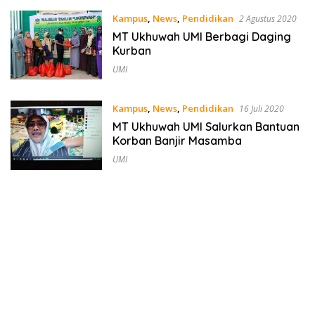
Kampus
,
News
,
Pendidikan
2 Agustus 2020
MT Ukhuwah UMI Berbagi Daging
Kurban
UMI
Kampus
,
News
,
Pendidikan
16 Juli 2020
MT Ukhuwah UMI Salurkan Bantuan
Korban Banjir Masamba
UMI