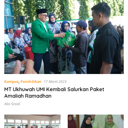
Kampus
,
Pendidikan
17 Maret 2023
MT Ukhuwah UMI Kembali Salurkan Paket
Amaliah Ramadhan
Aksi Sosial