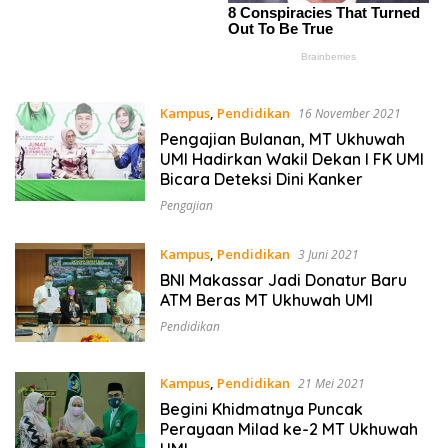
Kampus
,
Pendidikan
16 November 2021
Pengajian Bulanan, MT Ukhuwah
UMI Hadirkan Wakil Dekan I FK UMI
Bicara Deteksi Dini Kanker
Pengajian
Kampus
,
Pendidikan
3 Juni 2021
BNI Makassar Jadi Donatur Baru
ATM Beras MT Ukhuwah UMI
Pendidikan
Kampus
,
Pendidikan
21 Mei 2021
Begini Khidmatnya Puncak
Perayaan Milad ke-2 MT Ukhuwah