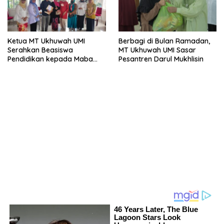
Ketua MT Ukhuwah UMI
Berbagi di Bulan Ramadan,
Serahkan Beasiswa
MT Ukhuwah UMI Sasar
Pendidikan kepada Maba
Pesantren Darul Mukhlisin
UMI