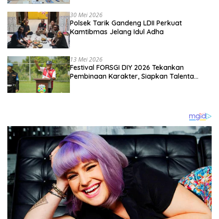
Kebangsaan
30 Mei 2026
Polsek Tarik Gandeng LDII Perkuat
Kamtibmas Jelang Idul Adha
13 Mei 2026
Festival FORSGI DIY 2026 Tekankan
Pembinaan Karakter, Siapkan Talenta
Muda Menuju Nasional