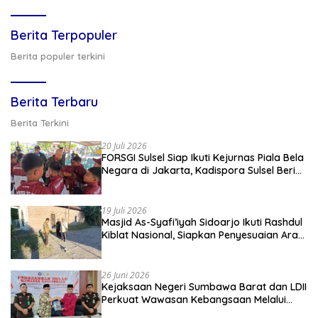
Berita Terpopuler
Berita populer terkini
Berita Terbaru
Berita Terkini
20 Juli 2026
FORSGI Sulsel Siap Ikuti Kejurnas Piala Bela
Negara di Jakarta, Kadispora Sulsel Beri
Apresiasi
19 Juli 2026
Masjid As-Syafi’iyah Sidoarjo Ikuti Rashdul
Kiblat Nasional, Siapkan Penyesuaian Arah
Kiblat
26 Juni 2026
Kejaksaan Negeri Sumbawa Barat dan LDII
Perkuat Wawasan Kebangsaan Melalui
Penyuluhan Hukum Empat Pilar