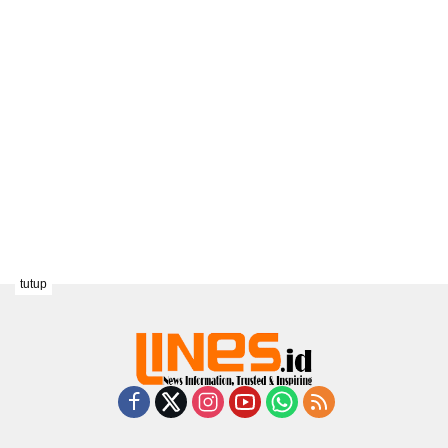
tutup