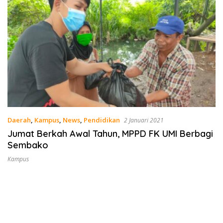
Daerah
,
Kampus
,
News
,
Pendidikan
2 Januari 2021
Jumat Berkah Awal Tahun, MPPD FK UMI Berbagi
Sembako
Kampus