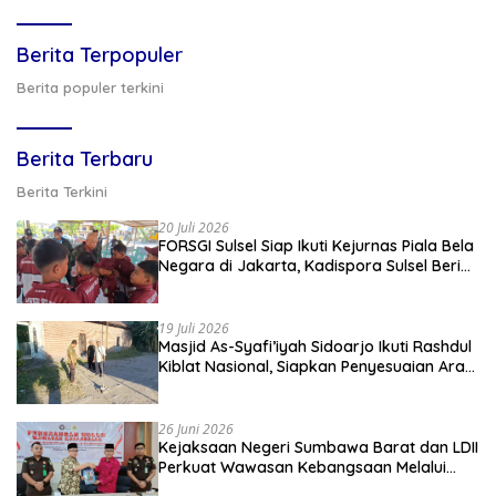
Berita Terpopuler
Berita populer terkini
Berita Terbaru
Berita Terkini
20 Juli 2026
FORSGI Sulsel Siap Ikuti Kejurnas Piala Bela
Negara di Jakarta, Kadispora Sulsel Beri
Apresiasi
19 Juli 2026
Masjid As-Syafi’iyah Sidoarjo Ikuti Rashdul
Kiblat Nasional, Siapkan Penyesuaian Arah
Kiblat
26 Juni 2026
Kejaksaan Negeri Sumbawa Barat dan LDII
Perkuat Wawasan Kebangsaan Melalui
Penyuluhan Hukum Empat Pilar