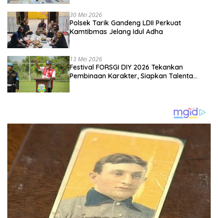
Kebangsaan
30 Mei 2026
Polsek Tarik Gandeng LDII Perkuat
Kamtibmas Jelang Idul Adha
13 Mei 2026
Festival FORSGI DIY 2026 Tekankan
Pembinaan Karakter, Siapkan Talenta
Muda Menuju Nasional