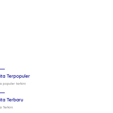
ita Terpopuler
a populer terkini
ita Terbaru
a Terkini