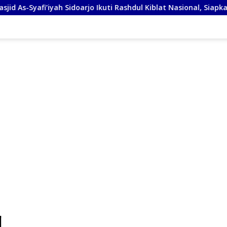
iyah Sidoarjo Ikuti Rashdul Kiblat Nasional, Siapkan Penyesuaian