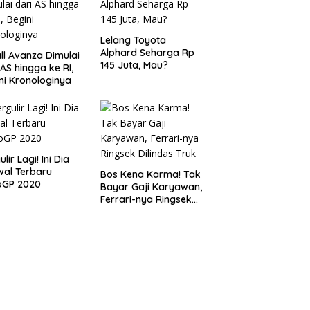
Lelang Toyota
Alphard Seharga Rp
ll Avanza Dimulai
145 Juta, Mau?
 AS hingga ke RI,
ni Kronologinya
lir Lagi! Ini Dia
al Terbaru
Bos Kena Karma! Tak
oGP 2020
Bayar Gaji Karyawan,
Ferrari-nya Ringsek
Dilindas Truk