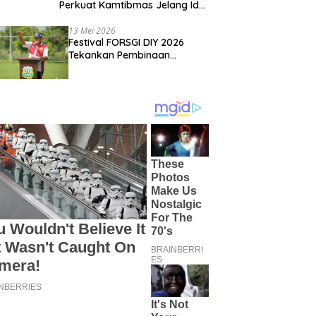
Perkuat Kamtibmas Jelang Idul
Adha
13 Mei 2026
Festival FORSGI DIY 2026
Tekankan Pembinaan
Karakter, Siapkan Talenta
Muda Menuju Nasional