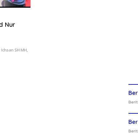
d Nur
 Ichsan SH MH,
Ber
Berit
Ber
Berit