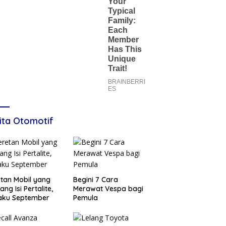
ita Otomotif
tan Mobil yang
Begini 7 Cara
ang Isi Pertalite,
Merawat Vespa bagi
aku September
Pemula