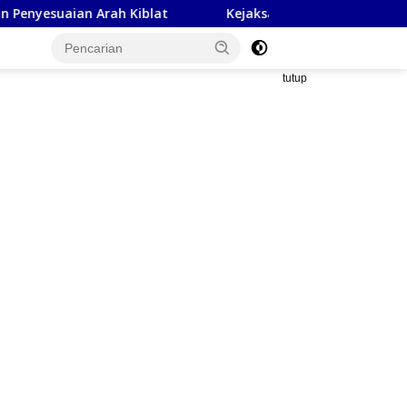
 Arah Kiblat
Kejaksaan Negeri Sumbawa Barat dan LDI
tutup