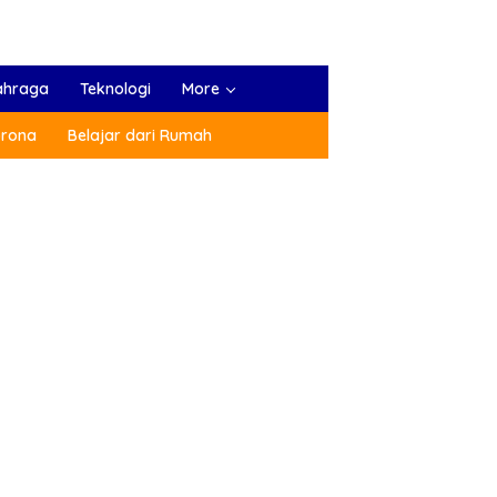
ahraga
Teknologi
More
orona
Belajar dari Rumah